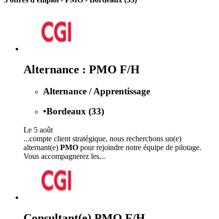
Alternance : PMO F/H
Alternance / Apprentissage
•
Bordeaux (33)
Le 5 août
...compte client stratégique, nous recherchons un(e)
alternant(e)
PMO
pour rejoindre notre équipe de pilotage.
Vous accompagnerez les...
Consultant(e) PMO F/H