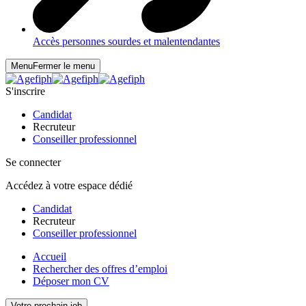
Accès personnes sourdes et malentendantes
Menu
Fermer le menu
S'inscrire
Candidat
Recruteur
Conseiller professionnel
Se connecter
Accédez à votre espace dédié
Candidat
Recruteur
Conseiller professionnel
Accueil
Rechercher des offres d’emploi
Déposer mon CV
Votre prochain job