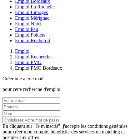
Emploi Bordeaux
Emploi La Rochelle
Emploi Limoges
Emploi Mérignac
Emploi Niort
Emploi Pau
Emploi Poitiers
Emploi Rochefort
Emploi
Emploi Recherche
Emploi PMO
Emploi PMO Bordeaux
Créer une alerte mail
pour cette recherche d'emploi
En cliquant sur "Je m'inscris", j'accepte les
conditions générales
pour créer mon compte, bénéficier des services de matching et
postuler aux offres