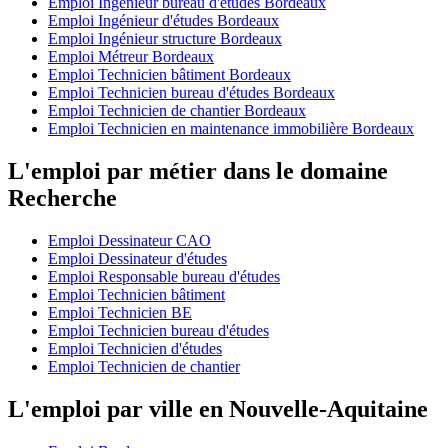
Emploi Ingénieur bureau d'études Bordeaux
Emploi Ingénieur d'études Bordeaux
Emploi Ingénieur structure Bordeaux
Emploi Métreur Bordeaux
Emploi Technicien bâtiment Bordeaux
Emploi Technicien bureau d'études Bordeaux
Emploi Technicien de chantier Bordeaux
Emploi Technicien en maintenance immobilière Bordeaux
L'emploi par métier dans le domaine
Recherche
Emploi Dessinateur CAO
Emploi Dessinateur d'études
Emploi Responsable bureau d'études
Emploi Technicien bâtiment
Emploi Technicien BE
Emploi Technicien bureau d'études
Emploi Technicien d'études
Emploi Technicien de chantier
L'emploi par ville en Nouvelle-Aquitaine