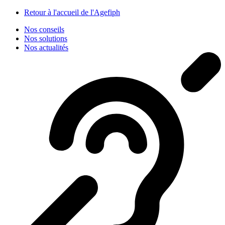
Panneau de gestion des cookies
Retour à l'accueil de l'Agefiph
Nos conseils
Nos solutions
Nos actualités