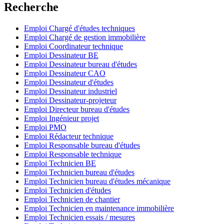
Recherche
Emploi Chargé d'études techniques
Emploi Chargé de gestion immobilière
Emploi Coordinateur technique
Emploi Dessinateur BE
Emploi Dessinateur bureau d'études
Emploi Dessinateur CAO
Emploi Dessinateur d'études
Emploi Dessinateur industriel
Emploi Dessinateur-projeteur
Emploi Directeur bureau d'études
Emploi Ingénieur projet
Emploi PMO
Emploi Rédacteur technique
Emploi Responsable bureau d'études
Emploi Responsable technique
Emploi Technicien BE
Emploi Technicien bureau d'études
Emploi Technicien bureau d'études mécanique
Emploi Technicien d'études
Emploi Technicien de chantier
Emploi Technicien en maintenance immobilière
Emploi Technicien essais / mesures