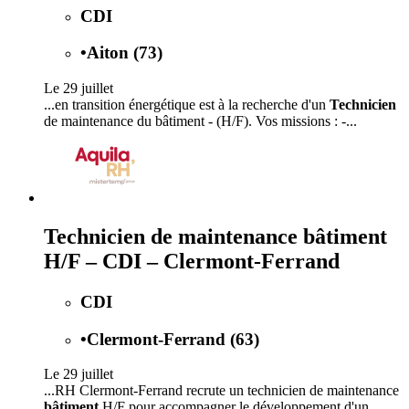
CDI
•
Aiton (73)
Le 29 juillet
...en transition énergétique est à la recherche d'un
Technicien
de maintenance du bâtiment - (H/F). Vos missions : -...
Technicien de maintenance bâtiment
H/F – CDI – Clermont-Ferrand
CDI
•
Clermont-Ferrand (63)
Le 29 juillet
...RH Clermont-Ferrand recrute un technicien de maintenance
bâtiment
H/F pour accompagner le développement d'un