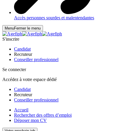
Accès personnes sourdes et malentendantes
Menu
Fermer le menu
S'inscrire
Candidat
Recruteur
Conseiller professionnel
Se connecter
Accédez à votre espace dédié
Candidat
Recruteur
Conseiller professionnel
Accueil
Rechercher des offres d’emploi
Déposer mon CV
Votre prochain job