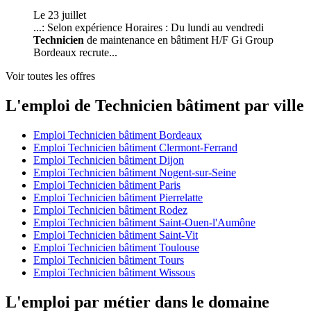
Le 23 juillet
...: Selon expérience Horaires : Du lundi au vendredi
Technicien
de maintenance en bâtiment H/F Gi Group
Bordeaux recrute...
Voir toutes les offres
L'emploi de Technicien bâtiment par ville
Emploi Technicien bâtiment Bordeaux
Emploi Technicien bâtiment Clermont-Ferrand
Emploi Technicien bâtiment Dijon
Emploi Technicien bâtiment Nogent-sur-Seine
Emploi Technicien bâtiment Paris
Emploi Technicien bâtiment Pierrelatte
Emploi Technicien bâtiment Rodez
Emploi Technicien bâtiment Saint-Ouen-l'Aumône
Emploi Technicien bâtiment Saint-Vit
Emploi Technicien bâtiment Toulouse
Emploi Technicien bâtiment Tours
Emploi Technicien bâtiment Wissous
L'emploi par métier dans le domaine