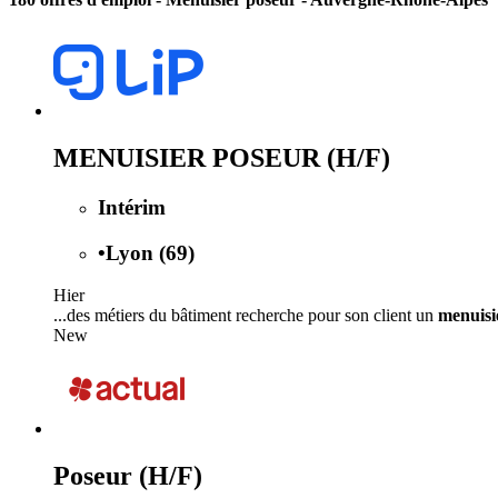
MENUISIER POSEUR (H/F)
Intérim
•
Lyon (69)
Hier
...des métiers du bâtiment recherche pour son client un
menuisi
New
Poseur (H/F)