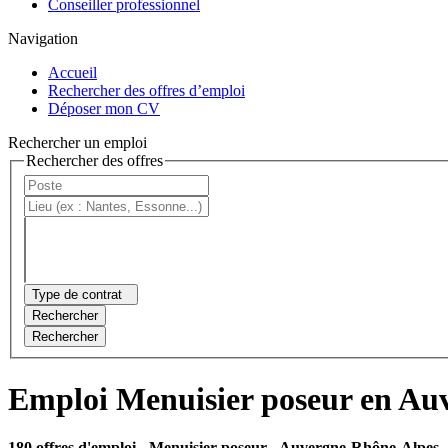
Conseiller professionnel
Navigation
Accueil
Rechercher des offres d’emploi
Déposer mon CV
Rechercher un emploi
Rechercher des offres
Type de contrat
Rechercher
Rechercher
Emploi Menuisier poseur en Au
180 offres d'emploi
- Menuisier poseur - Auvergne-Rhône-Alpes