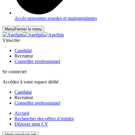
Accès personnes sourdes et malentendantes
Menu
Fermer le menu
S'inscrire
Candidat
Recruteur
Conseiller professionnel
Se connecter
Accédez à votre espace dédié
Candidat
Recruteur
Conseiller professionnel
Accueil
Rechercher des offres d’emploi
Déposer mon CV
Votre prochain job