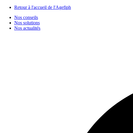
Panneau de gestion des cookies
Retour à l'accueil de l'Agefiph
Nos conseils
Nos solutions
Nos actualités