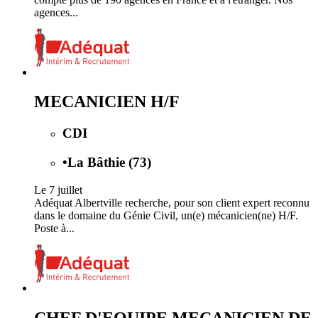
agences...
MECANICIEN H/F
CDI
•
La Bâthie (73)
Le 7 juillet
Adéquat Albertville recherche, pour son client expert reconnu
dans le domaine du Génie Civil, un(e) mécanicien(ne) H/F.
Poste à...
CHEF D'EQUIPE MECANICIEN DE