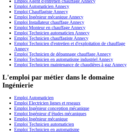
Emploi Agent d'entretien chauffage Annecy
Emploi Automaticien Annecy
Emploi Chauffagiste Annecy
Emploi Ingénieur mécanique Annecy
Emploi Installateur chauffage Annecy
Emploi Monteur en chauffage Annecy
Emploi Technicien automaticien Annecy
Emploi Technicien chauffagiste Annecy
Emploi Technicien d'entretien et d'exploitation de chauffage
Annecy
Emploi Technicien de dépannage chauffage Annecy
Emploi Technicien en automatisme industriel Annecy
Emploi Technicien maintenance de chaudières à gaz Annecy
L'emploi par métier dans le domaine
Ingénierie
Emploi Automaticien
Emploi Electricien lignes et reseaux
Emploi Ingénieur conception mécanique
Emploi Ingénieur d’études mécaniques
Emploi Ingénieur mécanique
Emploi Technicien automaticien
Emploi Technicien en automatisme