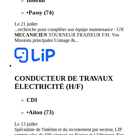
Intérim
•
Passy (74)
Le 21 juillet
...recherche pour compléter son équipe maintenance : UN
MECANICIEN
TOURNEUR FRAISEUR F/H. Vos
Missions principales Usinage &...
CONDUCTEUR DE TRAVAUX
ÉLECTRICITÉ (H/F)
CDI
•
Aiton (73)
Le 13 juillet
Spécialiste de l'intérim et du recrutement par secteur, LIP
compte plus de 190 agences en France et à l'étranger. Nos