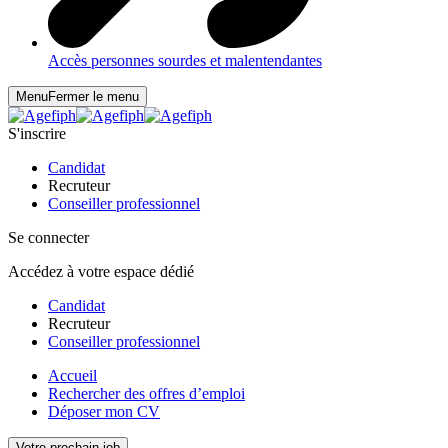
Accès personnes sourdes et malentendantes
Menu
Fermer le menu
S'inscrire
Candidat
Recruteur
Conseiller professionnel
Se connecter
Accédez à votre espace dédié
Candidat
Recruteur
Conseiller professionnel
Accueil
Rechercher des offres d’emploi
Déposer mon CV
Votre prochain job