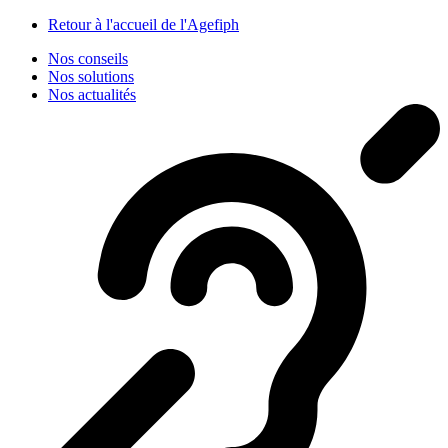
Panneau de gestion des cookies
Retour à l'accueil de l'Agefiph
Nos conseils
Nos solutions
Nos actualités