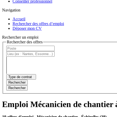
Conseiller professionnel
Navigation
Accueil
Rechercher des offres d’emploi
Déposer mon CV
Rechercher un emploi
Rechercher des offres
Type de contrat
Rechercher
Rechercher
Emploi Mécanicien de chantier à
19 offres d'emploi
- Mécanicien de chantier - Échirolles (38)