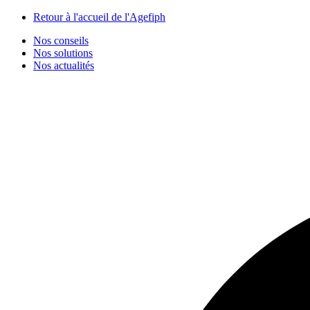
Panneau de gestion des cookies
Retour à l'accueil de l'Agefiph
Nos conseils
Nos solutions
Nos actualités