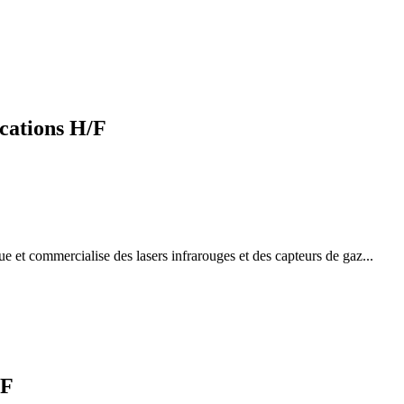
cations H/F
ue et commercialise des lasers infrarouges et des capteurs de gaz...
/F