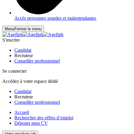
Accès personnes sourdes et malentendantes
Menu
Fermer le menu
S'inscrire
Candidat
Recruteur
Conseiller professionnel
Se connecter
Accédez à votre espace dédié
Candidat
Recruteur
Conseiller professionnel
Accueil
Rechercher des offres d’emploi
Déposer mon CV
Votre prochain job