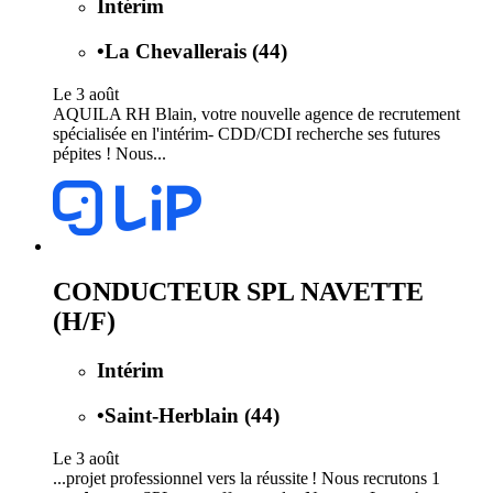
Intérim
•
La Chevallerais (44)
Le 3 août
AQUILA RH Blain, votre nouvelle agence de recrutement
spécialisée en l'intérim- CDD/CDI recherche ses futures
pépites ! Nous...
CONDUCTEUR SPL NAVETTE
(H/F)
Intérim
•
Saint-Herblain (44)
Le 3 août
...projet professionnel vers la réussite ! Nous recrutons 1