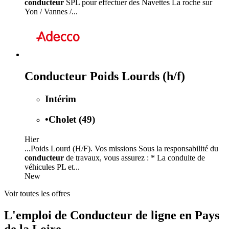
conducteur
SPL pour effectuer des Navettes La roche sur
Yon / Vannes /...
Conducteur Poids Lourds (h/f)
Intérim
•
Cholet (49)
Hier
...Poids Lourd (H/F). Vos missions Sous la responsabilité du
conducteur
de travaux, vous assurez : * La conduite de
véhicules PL et...
New
Voir toutes les offres
L'emploi de Conducteur de ligne en Pays
de la Loire