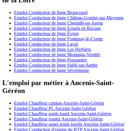
Emploi Conducteur de ligne Beaucouzé
Emploi Conducteur de ligne Château-Gontier-sur-Mayenne
Emploi Conducteur de ligne Chemillé-en-Anjou
Emploi Conducteur de ligne Essarts en Bocage
Emploi Conducteur de ligne Évron
Emploi Conducteur de ligne Fontenay-le-Comte
Emploi Conducteur de ligne Laval
Emploi Conducteur de ligne Les Herbiers
Emploi Conducteur de ligne Montaigu-Vendée
Emploi Conducteur de ligne Pouzauges
Emploi Conducteur de ligne Sablé-sur-Sarthe
Emploi Conducteur de ligne Sèvremoine
L'emploi par métier à Ancenis-Saint-
Géréon
Emploi Chauffeur camion Ancenis-Saint-Géréon
Emploi Chauffeur PL Ancenis-Saint-Géréon
Emploi Chauffeur poids lourd Ancenis-Saint-Géréon
Emploi Chauffeur routier Ancenis-Saint-Géréon
Emploi Chauffeur super poids lourds Ancenis-Saint-Géréon
Emploi Conducteur d'engins du BTP Ancenis-Saint-Géréon