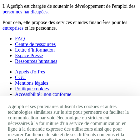
L'Agefiph est chargée de soutenir le développement de l'emploi des
personnes handicapées
.
Pour cela, elle propose des services et aides financières pour les
entreprises
et les personnes.
FAQ
Centre de ressources
Lettre d’information
Espace Presse
Ressources humaines
Appels d'offres
CGU
Mentions légales
Politique cookies
Accessibilité : non conforme
Nos autres sites
Agefiph et ses partenaires utilisent des cookies et autres
technologies similaires sur le site pour permettre ou faciliter la
communication par voie électronique ou strictement
Site portail Agefiph
nécessaires à la fourniture d'un service de communication en
Activateur de progrès
ligne à la demande expresse des utilisateurs ainsi que pour
Handinnov
mesurer l'audience du site et de ses différents contenus et la
Innovation et recherche