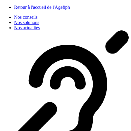
Panneau de gestion des cookies
Retour à l'accueil de l'Agefiph
Nos conseils
Nos solutions
Nos actualités