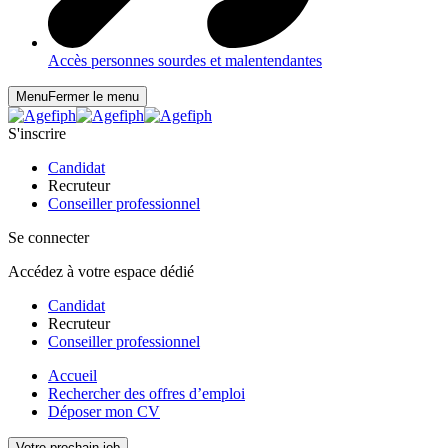
Accès personnes sourdes et malentendantes
Menu
Fermer le menu
S'inscrire
Candidat
Recruteur
Conseiller professionnel
Se connecter
Accédez à votre espace dédié
Candidat
Recruteur
Conseiller professionnel
Accueil
Rechercher des offres d’emploi
Déposer mon CV
Votre prochain job