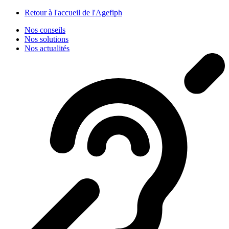
Panneau de gestion des cookies
Retour à l'accueil de l'Agefiph
Nos conseils
Nos solutions
Nos actualités