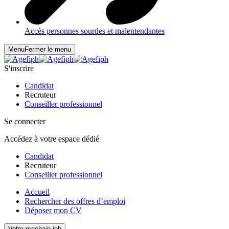
Accès personnes sourdes et malentendantes
Menu
Fermer le menu
S'inscrire
Candidat
Recruteur
Conseiller professionnel
Se connecter
Accédez à votre espace dédié
Candidat
Recruteur
Conseiller professionnel
Accueil
Rechercher des offres d’emploi
Déposer mon CV
Votre prochain job