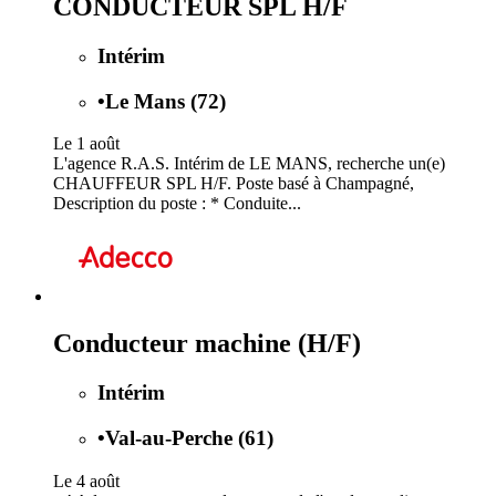
CONDUCTEUR SPL H/F
Intérim
•
Le Mans (72)
Le 1 août
L'agence R.A.S. Intérim de LE MANS, recherche un(e)
CHAUFFEUR SPL H/F. Poste basé à Champagné,
Description du poste : * Conduite...
Conducteur machine (H/F)
Intérim
•
Val-au-Perche (61)
Le 4 août