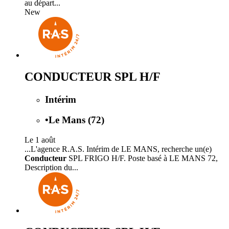
au départ...
New
CONDUCTEUR SPL H/F
Intérim
•
Le Mans (72)
Le 1 août
...L'agence R.A.S. Intérim de LE MANS, recherche un(e)
Conducteur
SPL FRIGO H/F. Poste basé à LE MANS 72,
Description du...