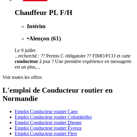
Chauffeur PL F/H
Intérim
•
Alençon (61)
Le 9 juillet
...recherché : ?? Permis C obligatoire ?? FIMO/FCO et carte
conducteur
à jour ? Une première expérience en messagerie
est un plus,...
Voir toutes les offres
L'emploi de Conducteur routier en
Normandie
Emploi Conducteur routier Caen
Emploi Conducteur routier Colombelles
Emploi Conducteur routier Dieppe
Emploi Conducteur routier Évreux
Emploi Conducteur routier Flers