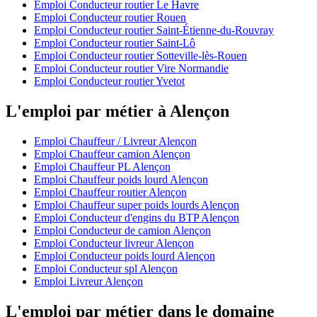
Emploi Conducteur routier Le Havre
Emploi Conducteur routier Rouen
Emploi Conducteur routier Saint-Étienne-du-Rouvray
Emploi Conducteur routier Saint-Lô
Emploi Conducteur routier Sotteville-lès-Rouen
Emploi Conducteur routier Vire Normandie
Emploi Conducteur routier Yvetot
L'emploi par métier à Alençon
Emploi Chauffeur / Livreur Alençon
Emploi Chauffeur camion Alençon
Emploi Chauffeur PL Alençon
Emploi Chauffeur poids lourd Alençon
Emploi Chauffeur routier Alençon
Emploi Chauffeur super poids lourds Alençon
Emploi Conducteur d'engins du BTP Alençon
Emploi Conducteur de camion Alençon
Emploi Conducteur livreur Alençon
Emploi Conducteur poids lourd Alençon
Emploi Conducteur spl Alençon
Emploi Livreur Alençon
L'emploi par métier dans le domaine