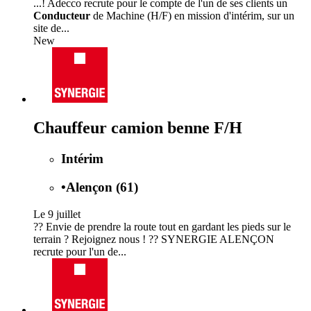
...! Adecco recrute pour le compte de l'un de ses clients un
Conducteur
de Machine (H/F) en mission d'intérim, sur un
site de...
New
Chauffeur camion benne F/H
Intérim
•
Alençon (61)
Le 9 juillet
?? Envie de prendre la route tout en gardant les pieds sur le
terrain ? Rejoignez nous ! ?? SYNERGIE ALENÇON
recrute pour l'un de...