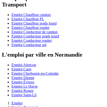
Transport
Emploi Chauffeur camion
Emploi Chauffeur PL
Emploi Chauffeur poids lourd
Emploi Chauffeur routier
Emploi Conducteur de camion
Emploi Conducteur poids lourd
Emploi Conducteur routier
Emploi Conducteur spl
L'emploi par ville en Normandie
Emploi Alençon
Emploi Caen
Emploi Cherbourg-en-Cotentin
Emploi Dieppe
Emploi Évreux
Emploi Le Havre
Emploi Rouen
Emploi Saint-Lô
Emploi