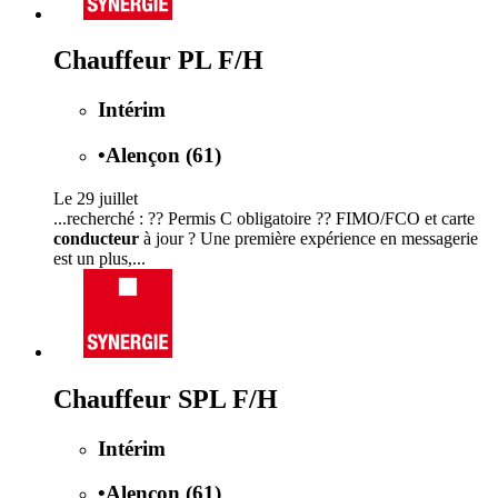
Chauffeur PL F/H
Intérim
•
Alençon (61)
Le 29 juillet
...recherché : ?? Permis C obligatoire ?? FIMO/FCO et carte
conducteur
à jour ? Une première expérience en messagerie
est un plus,...
Chauffeur SPL F/H
Intérim
•
Alençon (61)