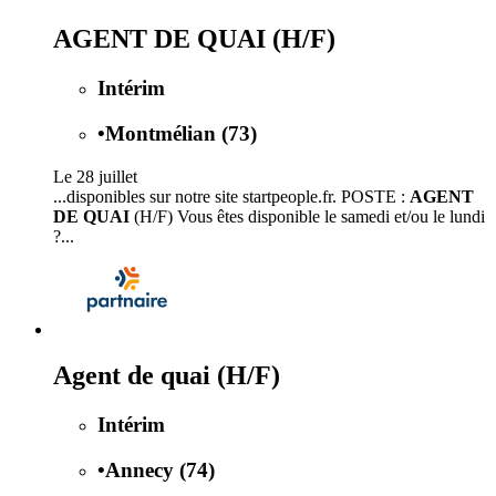
AGENT DE QUAI (H/F)
Intérim
•
Montmélian (73)
Le 28 juillet
...disponibles sur notre site startpeople.fr. POSTE :
AGENT
DE QUAI
(H/F) Vous êtes disponible le samedi et/ou le lundi
?...
Agent de quai (H/F)
Intérim
•
Annecy (74)