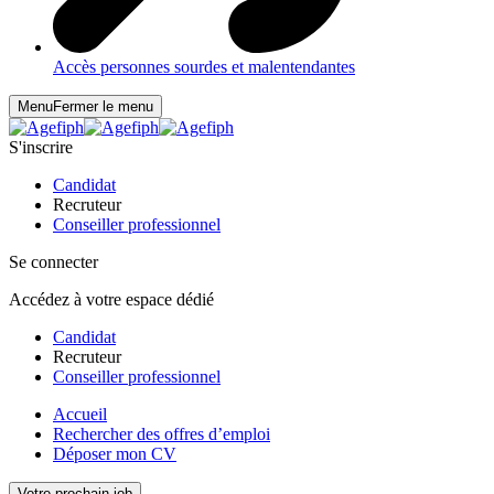
Accès personnes sourdes et malentendantes
Menu
Fermer le menu
S'inscrire
Candidat
Recruteur
Conseiller professionnel
Se connecter
Accédez à votre espace dédié
Candidat
Recruteur
Conseiller professionnel
Accueil
Rechercher des offres d’emploi
Déposer mon CV
Votre prochain job