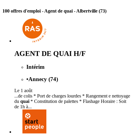
100 offres d'emploi
- Agent de quai - Albertville (73)
AGENT DE QUAI H/F
Intérim
•
Annecy (74)
Le 1 août
...de colis * Port de charges lourdes * Rangement e nettoyage
du
quai
* Constitution de palettes * Flashage Horaire : Soit
de 1h à...