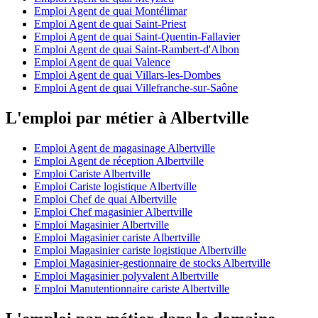
Emploi Agent de quai Montélimar
Emploi Agent de quai Saint-Priest
Emploi Agent de quai Saint-Quentin-Fallavier
Emploi Agent de quai Saint-Rambert-d'Albon
Emploi Agent de quai Valence
Emploi Agent de quai Villars-les-Dombes
Emploi Agent de quai Villefranche-sur-Saône
L'emploi par métier à Albertville
Emploi Agent de magasinage Albertville
Emploi Agent de réception Albertville
Emploi Cariste Albertville
Emploi Cariste logistique Albertville
Emploi Chef de quai Albertville
Emploi Chef magasinier Albertville
Emploi Magasinier Albertville
Emploi Magasinier cariste Albertville
Emploi Magasinier cariste logistique Albertville
Emploi Magasinier-gestionnaire de stocks Albertville
Emploi Magasinier polyvalent Albertville
Emploi Manutentionnaire cariste Albertville