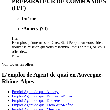
PREPARATEUR DE COMMANDES
(H/F)
Intérim
•
Annecy (74)
Hier
Bien plus qu'une mission Chez Start People, on vous aide à
trouver la mission qui vous ressemble, mais en plus, on vous
offre de...
New
Voir toutes les offres
L'emploi de Agent de quai en Auvergne-
Rhône-Alpes
Emploi Agent de quai Annecy
Emploi Agent de quai Bourg-en-Bresse
Emploi Agent de quai Donzère
Emploi Agent de quai Étoile-sur-Rhône
Emploi Agent de quai Meyzieu