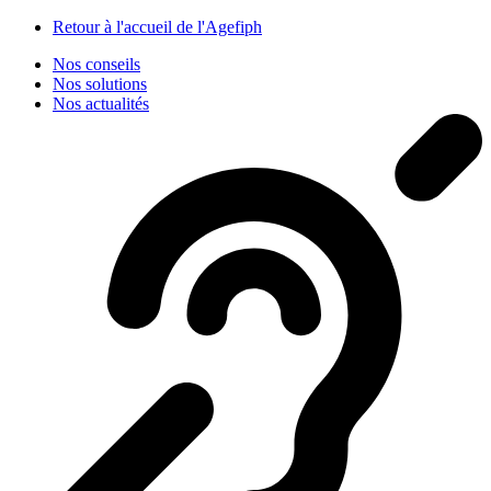
Panneau de gestion des cookies
Retour à l'accueil de l'Agefiph
Nos conseils
Nos solutions
Nos actualités