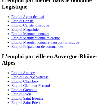
L'emploi par métier dans le domaine
Logistique
Emploi Agent de quai
Emploi Cariste
Emploi Cariste logistique
Emploi Magasinier
Emploi Manutentionnaire
Emploi Manutentionnaire cariste
Emploi Manutentionnaire transport-logistique
Emploi Préparateur de commandes
L'emploi par ville en Auvergne-Rhône-
Alpes
Emploi Annecy
Emploi Bourg-en-Bresse
Emploi Chambéry
Emploi Clermont-Ferrand
Emploi Grenoble
Emploi Lyon
Emploi Saint-Étienne
Emploi Saint-Priest