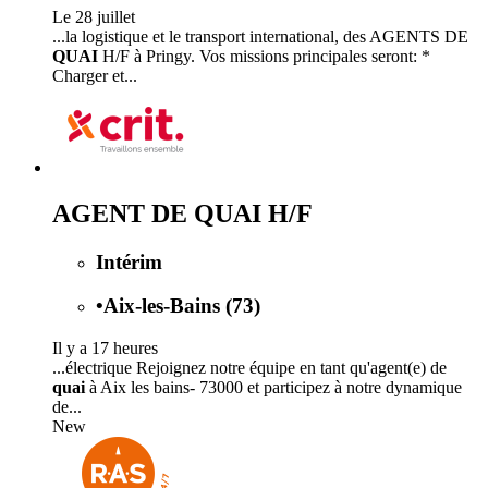
Le 28 juillet
...la logistique et le transport international, des AGENTS DE
QUAI
H/F à Pringy. Vos missions principales seront: *
Charger et...
AGENT DE QUAI H/F
Intérim
•
Aix-les-Bains (73)
Il y a 17 heures
...électrique Rejoignez notre équipe en tant qu'agent(e) de
quai
à Aix les bains- 73000 et participez à notre dynamique
de...
New