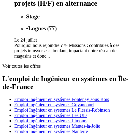
projets (H/F) en alternance
Stage
•
Lognes (77)
Le 24 juillet
Pourquoi nous rejoindre ? ✨ Missions : contribuez à des
projets transverses stimulant, impactant notre réseau de
magasins et donc...
Voir toutes les offres
L'emploi de Ingénieur en systèmes en Île-
de-France
Emploi Ingénieur en systèmes Fontenay-sous-Bois
Emploi Ingénieur en systèmes Guyancourt
Emploi Ingénieur en systèmes Le Plessis-Robinson
Emploi Ingénieur en systèmes Les Ulis
Emploi Ingénieur en systèmes Limours
Emploi Ingénieur en systèmes Mantes-la-Jolie
Emploi Ingénieur en systèmes Nanterre