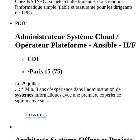
Chez BA INFO, société à taille humaine, nous rendons
l'informatique simple, fiable et rassurante pour les dirigeants
de TPE et...
PDD
Administrateur Système Cloud /
Opérateur Plateforme - Ansible - H/F
CDI
•
Paris 15 (75)
Le 29 juillet
...: * Min. 3 ans d’expérience dans l’administration de
systèmes
informatiques avec une première expérience
significative sur...
Architecte Système Offres et Projets