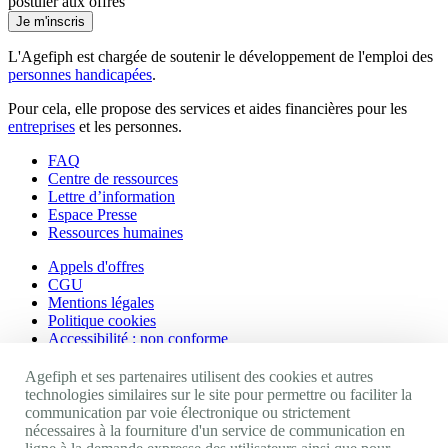
postuler aux offres
Je m'inscris
L'Agefiph est chargée de soutenir le développement de l'emploi des
personnes handicapées
.
Pour cela, elle propose des services et aides financières pour les
entreprises
et les personnes.
FAQ
Centre de ressources
Lettre d’information
Espace Presse
Ressources humaines
Appels d'offres
CGU
Mentions légales
Politique cookies
Accessibilité : non conforme
Nos autres sites
Agefiph et ses partenaires utilisent des cookies et autres
technologies similaires sur le site pour permettre ou faciliter la
communication par voie électronique ou strictement
Site portail Agefiph
nécessaires à la fourniture d'un service de communication en
Activateur de progrès