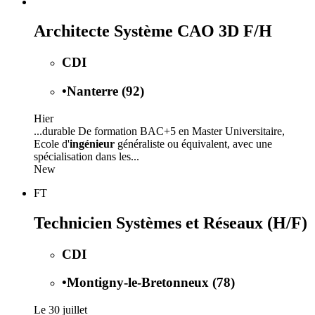
Architecte Système CAO 3D F/H
CDI
•
Nanterre (92)
Hier
...durable De formation BAC+5 en Master Universitaire,
Ecole d'
ingénieur
généraliste ou équivalent, avec une
spécialisation dans les...
New
FT
Technicien Systèmes et Réseaux (H/F)
CDI
•
Montigny-le-Bretonneux (78)
Le 30 juillet