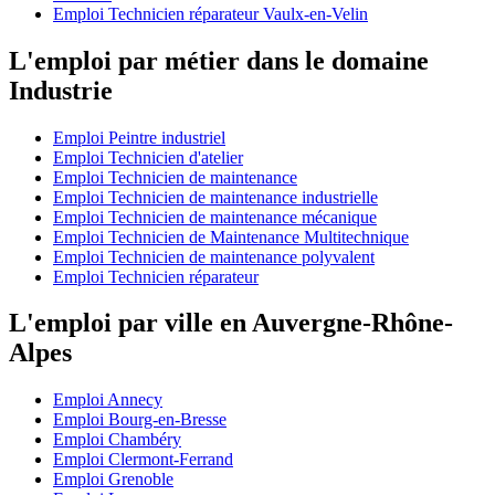
Emploi Technicien réparateur Vaulx-en-Velin
L'emploi par métier dans le domaine
Industrie
Emploi Peintre industriel
Emploi Technicien d'atelier
Emploi Technicien de maintenance
Emploi Technicien de maintenance industrielle
Emploi Technicien de maintenance mécanique
Emploi Technicien de Maintenance Multitechnique
Emploi Technicien de maintenance polyvalent
Emploi Technicien réparateur
L'emploi par ville en Auvergne-Rhône-
Alpes
Emploi Annecy
Emploi Bourg-en-Bresse
Emploi Chambéry
Emploi Clermont-Ferrand
Emploi Grenoble