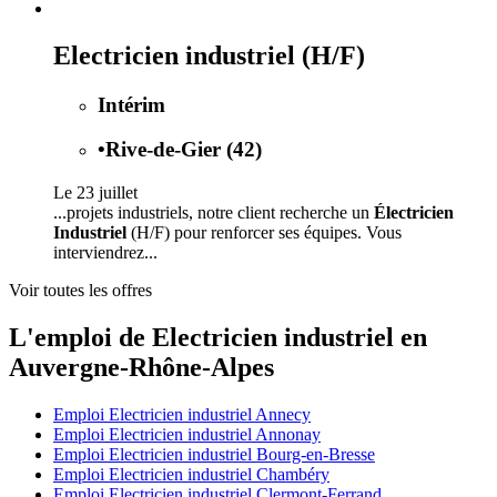
Electricien industriel (H/F)
Intérim
•
Rive-de-Gier (42)
Le 23 juillet
...projets industriels, notre client recherche un
Électricien
Industriel
(H/F) pour renforcer ses équipes. Vous
interviendrez...
Voir toutes les offres
L'emploi de Electricien industriel en
Auvergne-Rhône-Alpes
Emploi Electricien industriel Annecy
Emploi Electricien industriel Annonay
Emploi Electricien industriel Bourg-en-Bresse
Emploi Electricien industriel Chambéry
Emploi Electricien industriel Clermont-Ferrand