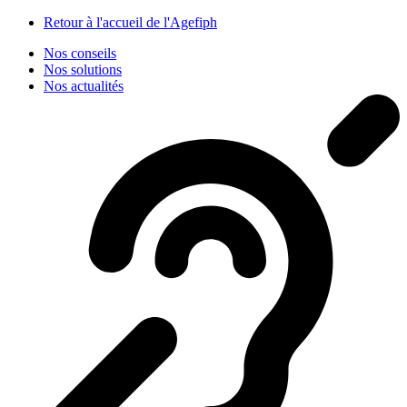
Panneau de gestion des cookies
Retour à l'accueil de l'Agefiph
Nos conseils
Nos solutions
Nos actualités