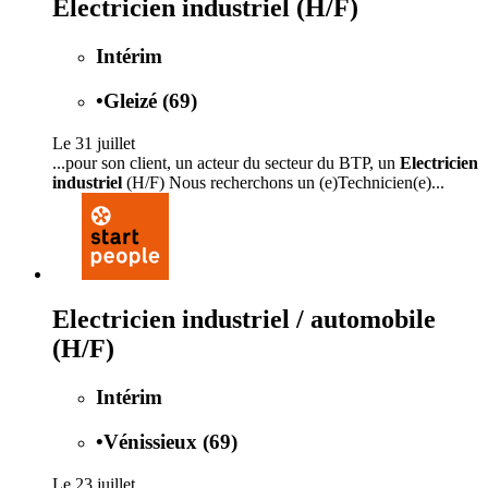
Electricien industriel (H/F)
Intérim
•
Gleizé (69)
Le 31 juillet
...pour son client, un acteur du secteur du BTP, un
Electricien
industriel
(H/F) Nous recherchons un (e)Technicien(e)...
Electricien industriel / automobile
(H/F)
Intérim
•
Vénissieux (69)
Le 23 juillet