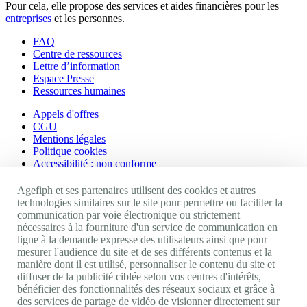
Pour cela, elle propose des services et aides financières pour les
entreprises
et les personnes.
FAQ
Centre de ressources
Lettre d’information
Espace Presse
Ressources humaines
Appels d'offres
CGU
Mentions légales
Politique cookies
Accessibilité : non conforme
Nos autres sites
Agefiph et ses partenaires utilisent des cookies et autres
technologies similaires sur le site pour permettre ou faciliter la
communication par voie électronique ou strictement
Site portail Agefiph
nécessaires à la fourniture d'un service de communication en
Activateur de progrès
ligne à la demande expresse des utilisateurs ainsi que pour
Handinnov
mesurer l'audience du site et de ses différents contenus et la
Innovation et recherche
manière dont il est utilisé, personnaliser le contenu du site et
Université du RRH
diffuser de la publicité ciblée selon vos centres d'intérêts,
Service AppuiPro
bénéficier des fonctionnalités des réseaux sociaux et grâce à
des services de partage de vidéo de visionner directement sur