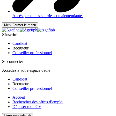
Accès personnes sourdes et malentendantes
Menu
Fermer le menu
S'inscrire
Candidat
Recruteur
Conseiller professionnel
Se connecter
Accédez à votre espace dédié
Candidat
Recruteur
Conseiller professionnel
Accueil
Rechercher des offres d’emploi
Déposer mon CV
Votre prochain job