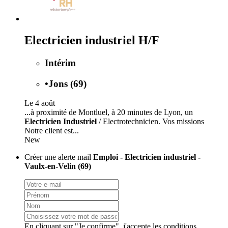
Electricien industriel H/F
Intérim
•
Jons (69)
Le 4 août
...à proximité de Montluel, à 20 minutes de Lyon, un
Electricien Industriel
/ Electrotechnicien. Vos missions
Notre client est...
New
Créer une alerte mail
Emploi - Electricien industriel -
Vaulx-en-Velin (69)
En cliquant sur "Je confirme", j'accepte les
conditions