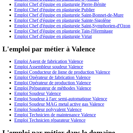
Emploi Chef d'équipe en plasturgie Pierre-Bénite
Emploi Chef d'équipe en plasturgie Publier
Emploi Chef d'équipe en plasturgie Saint-Bonnet-de-Mure
Emploi Chef d'équipe en plasturgie Sainte-Sigolène
Emploi Chef d'équipe en plasturgie Saint-Symphorien-d'Ozon
Emploi Chef d'équipe en plasturgie Tain-l'Hermitage
Emploi Chef d'équipe en plasturgie Viriat
L'emploi par métier à Valence
Emploi Agent de fabrication Valence
Emploi Assembleur soudeur Valence
Emploi Conducteur de ligne de production Valence
Emploi Opérateur de fabrication Valence
Emploi Opérateur de production Valence
Emploi Préparateur de méthodes Valence
Emploi Soudeur Valence
Emploi Soudeur à l'arc semi-automatique Valence
Emploi Soudeur MAG metal active gas Valence
Emploi Soudeur polyvalent Valence
Emploi Technicien de maintenance Valence
Emploi Technicien réparateur Valence
L'emploi par métier dans le domaine