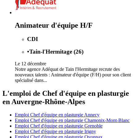
Animateur d'équipe H/F
CDI
•
Tain-l'Hermitage (26)
Le 12 décembre
Notre agence Adéquat de Tain l'Hermitage recrute des
nouveaux talents : Animateur d'équipe (F/H) pour son client
spécialisé dans...
L'emploi de Chef d'équipe en plasturgie
en Auvergne-Rhône-Alpes
Emploi Chef d'équipe en plasturgie Annecy
Emploi Chef d'équipe en plasturgie Chamonix-Mont-Blanc
Emploi Chef d'équipe en plasturgie Grenoble
Emploi Chef d'équipe en plasturgie Irigny
Emploi Chef d'équipe en plasturgie Oyonnax