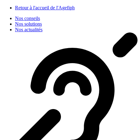
Panneau de gestion des cookies
Retour à l'accueil de l'Agefiph
Nos conseils
Nos solutions
Nos actualités