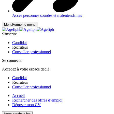
Accès personnes sourdes et malentendantes
Menu
Fermer le menu
S'inscrire
Candidat
Recruteur
Conseiller professionnel
Se connecter
Accédez à votre espace dédié
Candidat
Recruteur
Conseiller professionnel
Accueil
Rechercher des offres d’emploi
Déposer mon CV
Votre prochain job