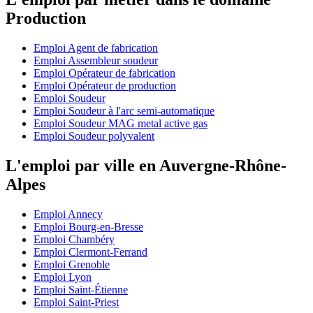
Production
Emploi Agent de fabrication
Emploi Assembleur soudeur
Emploi Opérateur de fabrication
Emploi Opérateur de production
Emploi Soudeur
Emploi Soudeur à l'arc semi-automatique
Emploi Soudeur MAG metal active gas
Emploi Soudeur polyvalent
L'emploi par ville en Auvergne-Rhône-
Alpes
Emploi Annecy
Emploi Bourg-en-Bresse
Emploi Chambéry
Emploi Clermont-Ferrand
Emploi Grenoble
Emploi Lyon
Emploi Saint-Étienne
Emploi Saint-Priest