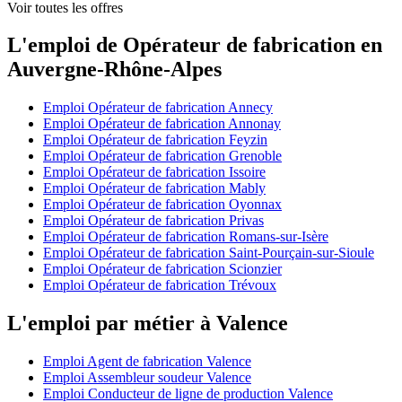
Voir toutes les offres
L'emploi de Opérateur de fabrication en
Auvergne-Rhône-Alpes
Emploi Opérateur de fabrication Annecy
Emploi Opérateur de fabrication Annonay
Emploi Opérateur de fabrication Feyzin
Emploi Opérateur de fabrication Grenoble
Emploi Opérateur de fabrication Issoire
Emploi Opérateur de fabrication Mably
Emploi Opérateur de fabrication Oyonnax
Emploi Opérateur de fabrication Privas
Emploi Opérateur de fabrication Romans-sur-Isère
Emploi Opérateur de fabrication Saint-Pourçain-sur-Sioule
Emploi Opérateur de fabrication Scionzier
Emploi Opérateur de fabrication Trévoux
L'emploi par métier à Valence
Emploi Agent de fabrication Valence
Emploi Assembleur soudeur Valence
Emploi Conducteur de ligne de production Valence