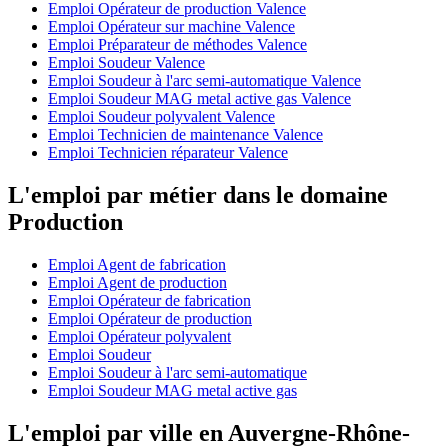
Emploi Opérateur de production Valence
Emploi Opérateur sur machine Valence
Emploi Préparateur de méthodes Valence
Emploi Soudeur Valence
Emploi Soudeur à l'arc semi-automatique Valence
Emploi Soudeur MAG metal active gas Valence
Emploi Soudeur polyvalent Valence
Emploi Technicien de maintenance Valence
Emploi Technicien réparateur Valence
L'emploi par métier dans le domaine
Production
Emploi Agent de fabrication
Emploi Agent de production
Emploi Opérateur de fabrication
Emploi Opérateur de production
Emploi Opérateur polyvalent
Emploi Soudeur
Emploi Soudeur à l'arc semi-automatique
Emploi Soudeur MAG metal active gas
L'emploi par ville en Auvergne-Rhône-