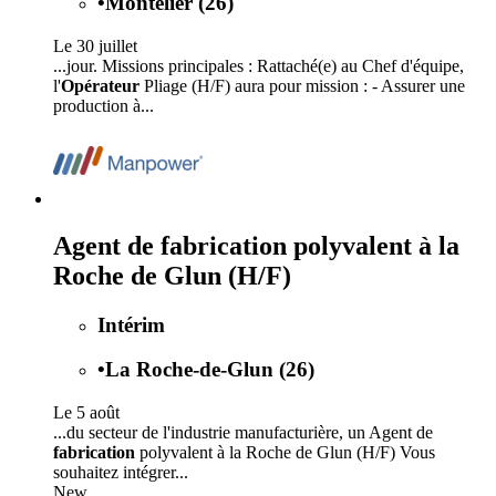
•
Montélier (26)
Le 30 juillet
...jour. Missions principales : Rattaché(e) au Chef d'équipe,
l'
Opérateur
Pliage (H/F) aura pour mission : - Assurer une
production à...
Agent de fabrication polyvalent à la
Roche de Glun (H/F)
Intérim
•
La Roche-de-Glun (26)
Le 5 août
...du secteur de l'industrie manufacturière, un Agent de
fabrication
polyvalent à la Roche de Glun (H/F) Vous
souhaitez intégrer...
New