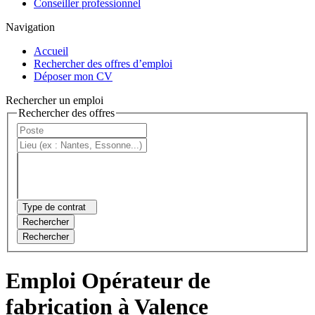
Conseiller professionnel
Navigation
Accueil
Rechercher des offres d’emploi
Déposer mon CV
Rechercher un emploi
Rechercher des offres
Type de contrat
Rechercher
Rechercher
Emploi Opérateur de
fabrication à Valence