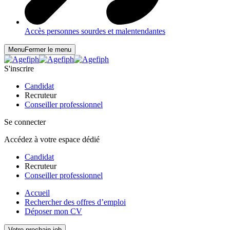
Accès personnes sourdes et malentendantes
Menu
Fermer le menu
S'inscrire
Candidat
Recruteur
Conseiller professionnel
Se connecter
Accédez à votre espace dédié
Candidat
Recruteur
Conseiller professionnel
Accueil
Rechercher des offres d’emploi
Déposer mon CV
Votre prochain job