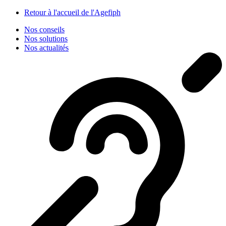
Panneau de gestion des cookies
Retour à l'accueil de l'Agefiph
Nos conseils
Nos solutions
Nos actualités