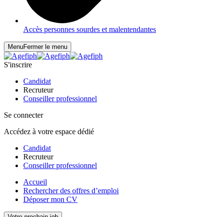
Accès personnes sourdes et malentendantes
Menu
Fermer le menu
S'inscrire
Candidat
Recruteur
Conseiller professionnel
Se connecter
Accédez à votre espace dédié
Candidat
Recruteur
Conseiller professionnel
Accueil
Rechercher des offres d’emploi
Déposer mon CV
Votre prochain job