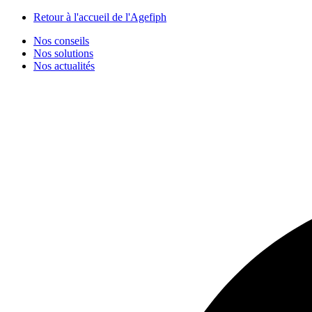
Panneau de gestion des cookies
Retour à l'accueil de l'Agefiph
Nos conseils
Nos solutions
Nos actualités