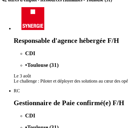
Responsable d'agence hébergée F/H
CDI
•
Toulouse (31)
Le 3 août
Le challenge : Piloter et déployer des solutions au cœur des opér
RC
Gestionnaire de Paie confirmé(e) F/H
CDI
•
Toulouse (31)