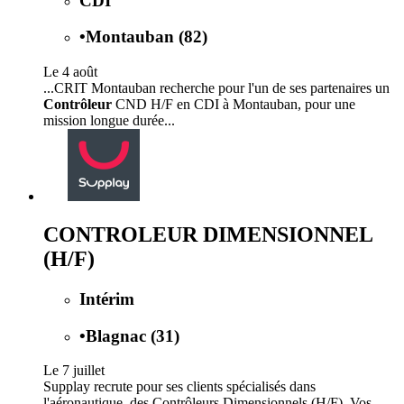
CDI
•
Montauban (82)
Le 4 août
...CRIT Montauban recherche pour l'un de ses partenaires un
Contrôleur
CND H/F en CDI à Montauban, pour une
mission longue durée...
CONTROLEUR DIMENSIONNEL
(H/F)
Intérim
•
Blagnac (31)
Le 7 juillet
Supplay recrute pour ses clients spécialisés dans
l'aéronautique, des Contrôleurs Dimensionnels (H/F). Vos