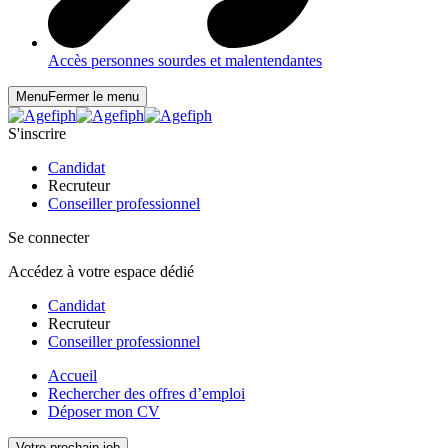
Accès personnes sourdes et malentendantes
Menu
Fermer le menu
S'inscrire
Candidat
Recruteur
Conseiller professionnel
Se connecter
Accédez à votre espace dédié
Candidat
Recruteur
Conseiller professionnel
Accueil
Rechercher des offres d’emploi
Déposer mon CV
Votre prochain job