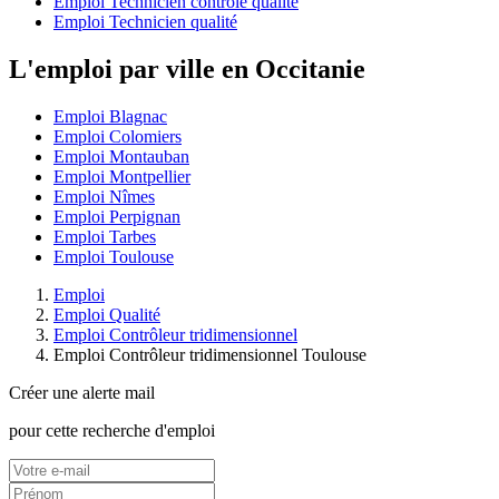
Emploi Technicien contrôle qualité
Emploi Technicien qualité
L'emploi par ville en Occitanie
Emploi Blagnac
Emploi Colomiers
Emploi Montauban
Emploi Montpellier
Emploi Nîmes
Emploi Perpignan
Emploi Tarbes
Emploi Toulouse
Emploi
Emploi Qualité
Emploi Contrôleur tridimensionnel
Emploi Contrôleur tridimensionnel Toulouse
Créer une alerte mail
pour cette recherche d'emploi