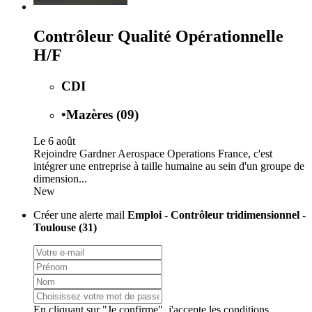
Contrôleur Qualité Opérationnelle
H/F
CDI
•
Mazères (09)
Le 6 août
Rejoindre Gardner Aerospace Operations France, c'est
intégrer une entreprise à taille humaine au sein d'un groupe de
dimension...
New
Créer une alerte mail
Emploi - Contrôleur tridimensionnel -
Toulouse (31)
En cliquant sur "Je confirme", j'accepte les
conditions