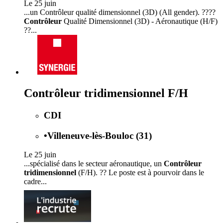
Le 25 juin
...un Contrôleur qualité dimensionnel (3D) (All gender). ????
Contrôleur
Qualité Dimensionnel (3D) - Aéronautique (H/F)
??...
Contrôleur tridimensionnel F/H
CDI
•
Villeneuve-lès-Bouloc (31)
Le 25 juin
...spécialisé dans le secteur aéronautique, un
Contrôleur
tridimensionnel
(F/H). ?? Le poste est à pourvoir dans le
cadre...