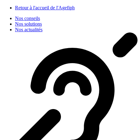
Panneau de gestion des cookies
Retour à l'accueil de l'Agefiph
Nos conseils
Nos solutions
Nos actualités