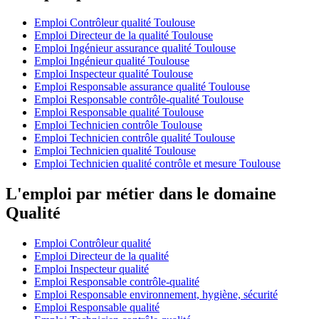
Emploi Contrôleur qualité Toulouse
Emploi Directeur de la qualité Toulouse
Emploi Ingénieur assurance qualité Toulouse
Emploi Ingénieur qualité Toulouse
Emploi Inspecteur qualité Toulouse
Emploi Responsable assurance qualité Toulouse
Emploi Responsable contrôle-qualité Toulouse
Emploi Responsable qualité Toulouse
Emploi Technicien contrôle Toulouse
Emploi Technicien contrôle qualité Toulouse
Emploi Technicien qualité Toulouse
Emploi Technicien qualité contrôle et mesure Toulouse
L'emploi par métier dans le domaine
Qualité
Emploi Contrôleur qualité
Emploi Directeur de la qualité
Emploi Inspecteur qualité
Emploi Responsable contrôle-qualité
Emploi Responsable environnement, hygiène, sécurité
Emploi Responsable qualité