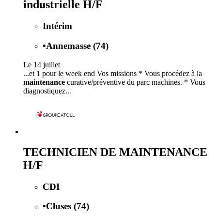
industrielle H/F
Intérim
•
Annemasse (74)
Le 14 juillet
...et 1 pour le week end Vos missions * Vous procédez à la
maintenance
curative/préventive du parc machines. * Vous
diagnostiquez...
TECHNICIEN DE MAINTENANCE
H/F
CDI
•
Cluses (74)