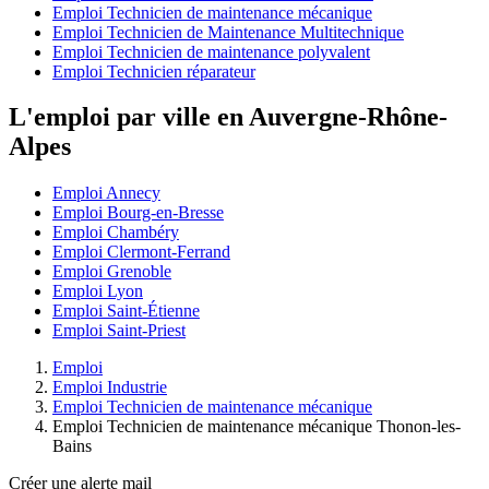
Emploi Technicien de maintenance mécanique
Emploi Technicien de Maintenance Multitechnique
Emploi Technicien de maintenance polyvalent
Emploi Technicien réparateur
L'emploi par ville en Auvergne-Rhône-
Alpes
Emploi Annecy
Emploi Bourg-en-Bresse
Emploi Chambéry
Emploi Clermont-Ferrand
Emploi Grenoble
Emploi Lyon
Emploi Saint-Étienne
Emploi Saint-Priest
Emploi
Emploi Industrie
Emploi Technicien de maintenance mécanique
Emploi Technicien de maintenance mécanique Thonon-les-
Bains
Créer une alerte mail