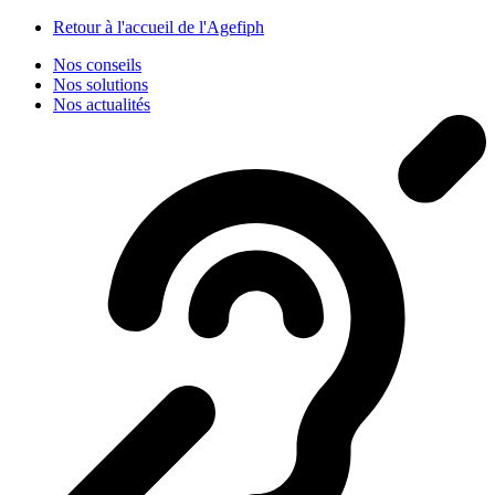
Panneau de gestion des cookies
Retour à l'accueil de l'Agefiph
Nos conseils
Nos solutions
Nos actualités