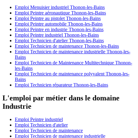
Emploi Menuisier industriel Thonon-les-Bains
Emploi Peintre aéronautique Thonon-les-Bains
Emploi Peintre au pistolet Thonon-les-Bains
Emploi Peintre automobile Thonon-les-Bains
Emploi Peintre en industrie Thonon-les-Bains
Emploi Peintre industriel Thonon-les-Bains
Emploi Technicien d'atelier Thonon-les-Bains
Emploi Technicien de maintenance Thonon-les-Bains
Emploi Technicien de maintenance industrielle Thonon-les-
Bains
Emploi Technicien de Maintenance Multitechnique Thonon-
les-Bains
Emploi Technicien de maintenance polyvalent Thonon-les-
Bains
Emploi Technicien réparateur Thonon-les-Bains
L'emploi par métier dans le domaine
Industrie
Emploi Peintre industriel
Emploi Technicien d'atelier
Emploi Technicien de maintenance
Emploi Technicien de maintenance industrielle