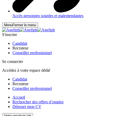
Accès personnes sourdes et malentendantes
Menu
Fermer le menu
S'inscrire
Candidat
Recruteur
Conseiller professionnel
Se connecter
Accédez à votre espace dédié
Candidat
Recruteur
Conseiller professionnel
Accueil
Rechercher des offres d’emploi
Déposer mon CV
Votre prochain job