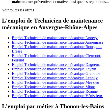
maintenance
préventive et curative ainsi que les réparations...
Voir toutes les offres
L'emploi de Technicien de maintenance
mécanique en Auvergne-Rhône-Alpes
Emploi Technicien de maintenance mécanique Annecy
Emploi Technicien de maintenance mécanique Annemasse
Emploi Technicien de maintenance mécanique Bourg-en-
Bresse
Emploi Technicien de maintenance mécanique Clermont-
Ferrand
Emploi Technicien de maintenance mécanique Dagneux
Emploi Technicien de maintenance mécanique Feyzin
Emploi Technicien de maintenance mécanique Grenoble
Emploi Technicien de maintenance mécanique Lentilly
Emploi Technicien de maintenance mécanique Meyzieu
Emploi Technicien de maintenance mécanique Mions
Emploi Technicien de maintenance mécanique Roanne
Emploi Technicien de maintenance mécanique Vénissieux
L'emploi par métier à Thonon-les-Bains