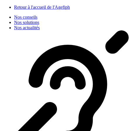
Panneau de gestion des cookies
Retour à l'accueil de l'Agefiph
Nos conseils
Nos solutions
Nos actualités