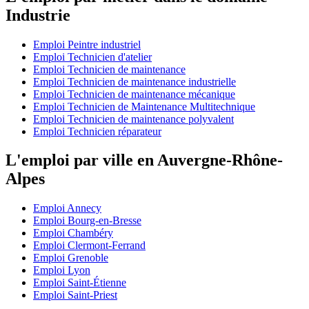
Industrie
Emploi Peintre industriel
Emploi Technicien d'atelier
Emploi Technicien de maintenance
Emploi Technicien de maintenance industrielle
Emploi Technicien de maintenance mécanique
Emploi Technicien de Maintenance Multitechnique
Emploi Technicien de maintenance polyvalent
Emploi Technicien réparateur
L'emploi par ville en Auvergne-Rhône-
Alpes
Emploi Annecy
Emploi Bourg-en-Bresse
Emploi Chambéry
Emploi Clermont-Ferrand
Emploi Grenoble
Emploi Lyon
Emploi Saint-Étienne
Emploi Saint-Priest