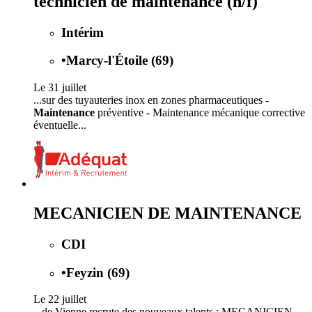
technicien de maintenance (h/f)
Intérim
•
Marcy-l'Étoile (69)
Le 31 juillet
...sur des tuyauteries inox en zones pharmaceutiques -
Maintenance
préventive - Maintenance mécanique corrective
éventuelle...
MECANICIEN DE MAINTENANCE
CDI
•
Feyzin (69)
Le 22 juillet
...de Vienne recrute des nouveaux talents : MECANICIEN