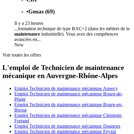
•
Genas (69)
Il y a 23 heures
...formation technique de type BAC+2 (dans les métiers de la
maintenance
industrielle). Vous avez des compétences
avancées en...
New
Voir toutes les offres
L'emploi de Technicien de maintenance
mécanique en Auvergne-Rhône-Alpes
Emploi Technicien de maintenance mécanique Annecy
Emploi Technicien de maintenance mécanique Bourg-de-
Péage
Emploi Technicien de maintenance mécanique Bourg-en-
Bresse
Emploi Technicien de maintenance mécanique Clermont-
Ferrand
Emploi Technicien de maintenance mécanique Dagneux
Emploi Technicien de maintenance mécanique Feyzin