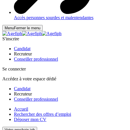
Accès personnes sourdes et malentendantes
Menu
Fermer le menu
S'inscrire
Candidat
Recruteur
Conseiller professionnel
Se connecter
Accédez à votre espace dédié
Candidat
Recruteur
Conseiller professionnel
Accueil
Rechercher des offres d’emploi
Déposer mon CV
Votre prochain job