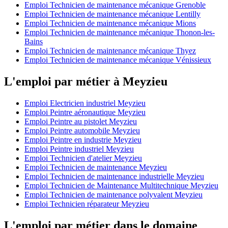
Emploi Technicien de maintenance mécanique Grenoble
Emploi Technicien de maintenance mécanique Lentilly
Emploi Technicien de maintenance mécanique Mions
Emploi Technicien de maintenance mécanique Thonon-les-
Bains
Emploi Technicien de maintenance mécanique Thyez
Emploi Technicien de maintenance mécanique Vénissieux
L'emploi par métier à Meyzieu
Emploi Electricien industriel Meyzieu
Emploi Peintre aéronautique Meyzieu
Emploi Peintre au pistolet Meyzieu
Emploi Peintre automobile Meyzieu
Emploi Peintre en industrie Meyzieu
Emploi Peintre industriel Meyzieu
Emploi Technicien d'atelier Meyzieu
Emploi Technicien de maintenance Meyzieu
Emploi Technicien de maintenance industrielle Meyzieu
Emploi Technicien de Maintenance Multitechnique Meyzieu
Emploi Technicien de maintenance polyvalent Meyzieu
Emploi Technicien réparateur Meyzieu
L'emploi par métier dans le domaine