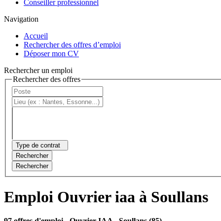
Conseiller professionnel
Navigation
Accueil
Rechercher des offres d’emploi
Déposer mon CV
Rechercher un emploi
Rechercher des offres
Type de contrat
Rechercher
Rechercher
Emploi Ouvrier iaa à Soullans
97 offres d'emploi
- Ouvrier IAA - Soullans (85)