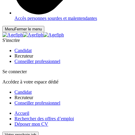
Accès personnes sourdes et malentendantes
Menu
Fermer le menu
S'inscrire
Candidat
Recruteur
Conseiller professionnel
Se connecter
Accédez à votre espace dédié
Candidat
Recruteur
Conseiller professionnel
Accueil
Rechercher des offres d’emploi
Déposer mon CV
Votre prochain job