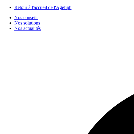
Panneau de gestion des cookies
Retour à l'accueil de l'Agefiph
Nos conseils
Nos solutions
Nos actualités