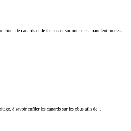
nchons de canards et de les passer sur une scie - manutention de...
tage, à savoir enfiler les canards sur les obus afin de...