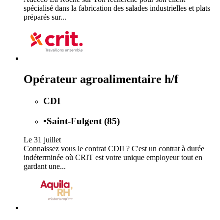
spécialisé dans la fabrication des salades industrielles et plats
préparés sur...
Opérateur agroalimentaire h/f
CDI
•
Saint-Fulgent (85)
Le 31 juillet
Connaissez vous le contrat CDII ? C'est un contrat à durée
indéterminée où CRIT est votre unique employeur tout en
gardant une...