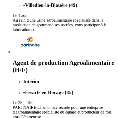
•
Villedieu-la-Blouère (49)
Le 1 août
Au sein d'une usine agroalimentaire spécialisée dans la
production de gourmandises sucrées, vous participez à la
fabrication et...
Agent de production Agroalimentaire
(H/F)
Intérim
•
Essarts en Bocage (85)
Le 28 juillet
PARTNAIRE Chantonnay recrute pour une entreprise
d'agroalimentaire spécialiste du canard et producteur de foie
gras 'L'entreprise...