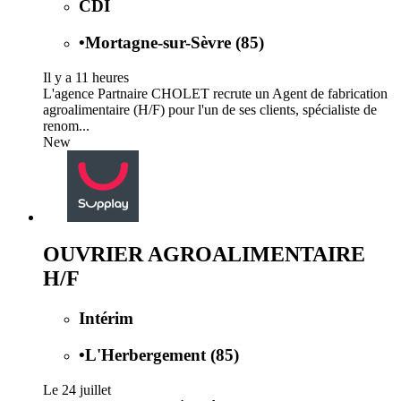
CDI
•
Mortagne-sur-Sèvre (85)
Il y a 11 heures
L'agence Partnaire CHOLET recrute un Agent de fabrication
agroalimentaire (H/F) pour l'un de ses clients, spécialiste de
renom...
New
OUVRIER AGROALIMENTAIRE
H/F
Intérim
•
L'Herbergement (85)
Le 24 juillet