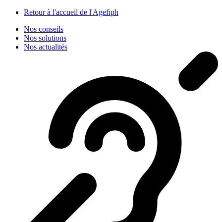
Panneau de gestion des cookies
Retour à l'accueil de l'Agefiph
Nos conseils
Nos solutions
Nos actualités