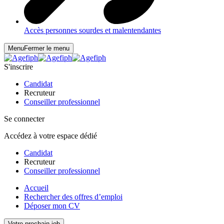
Accès personnes sourdes et malentendantes
Menu
Fermer le menu
S'inscrire
Candidat
Recruteur
Conseiller professionnel
Se connecter
Accédez à votre espace dédié
Candidat
Recruteur
Conseiller professionnel
Accueil
Rechercher des offres d’emploi
Déposer mon CV
Votre prochain job