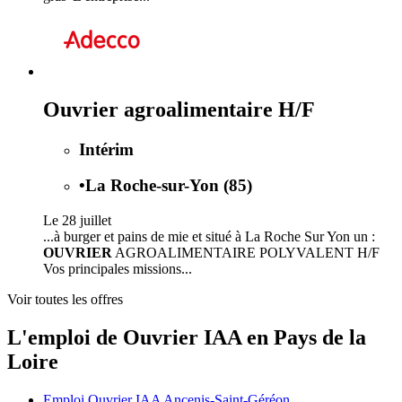
Ouvrier agroalimentaire H/F
Intérim
•
La Roche-sur-Yon (85)
Le 28 juillet
...à burger et pains de mie et situé à La Roche Sur Yon un :
OUVRIER
AGROALIMENTAIRE POLYVALENT H/F
Vos principales missions...
Voir toutes les offres
L'emploi de Ouvrier IAA en Pays de la
Loire
Emploi Ouvrier IAA Ancenis-Saint-Géréon