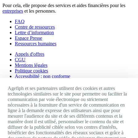
Pour cela, elle propose des services et aides financières pour les
entreprises
et les personnes.
FAQ
Centre de ressources
Lettre d’information
Espace Presse
Ressources humaines
Appels d'offres
CGU
Mentions légales
Politique cookies
Accessibilité : non conforme
Nos autres sites
Agefiph et ses partenaires utilisent des cookies et autres
technologies similaires sur le site pour permettre ou faciliter la
communication par voie électronique ou strictement
Site portail Agefiph
nécessaires à la fourniture d'un service de communication en
Activateur de progrès
ligne à la demande expresse des utilisateurs ainsi que pour
Handinnov
mesurer l'audience du site et de ses différents contenus et la
Innovation et recherche
manière dont il est utilisé, personnaliser le contenu du site et
Université du RRH
diffuser de la publicité ciblée selon vos centres d'intérêts,
Service AppuiPro
bénéficier des fonctionnalités des réseaux sociaux et grâce à