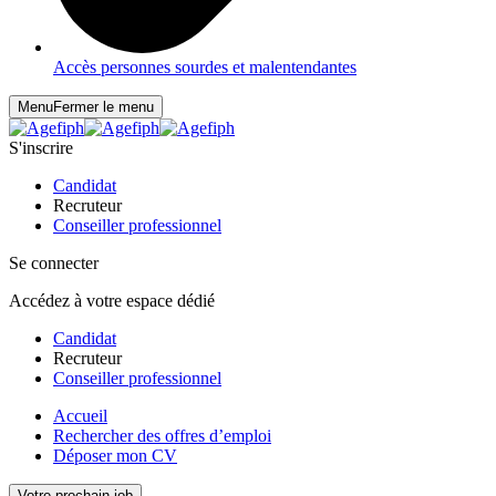
Accès personnes sourdes et malentendantes
Menu
Fermer le menu
S'inscrire
Candidat
Recruteur
Conseiller professionnel
Se connecter
Accédez à votre espace dédié
Candidat
Recruteur
Conseiller professionnel
Accueil
Rechercher des offres d’emploi
Déposer mon CV
Votre prochain job