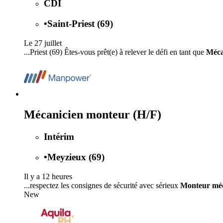
CDI
•
Saint-Priest (69)
Le 27 juillet
...Priest (69) Êtes-vous prêt(e) à relever le défi en tant que
Méca
Mécanicien monteur (H/F)
Intérim
•
Meyzieux (69)
Il y a 12 heures
...respectez les consignes de sécurité avec sérieux
Monteur méc
New