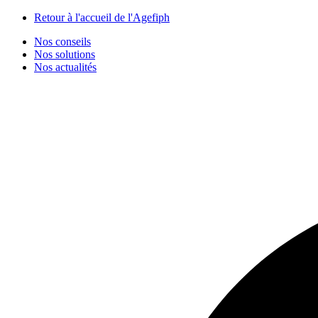
Panneau de gestion des cookies
Retour à l'accueil de l'Agefiph
Nos conseils
Nos solutions
Nos actualités