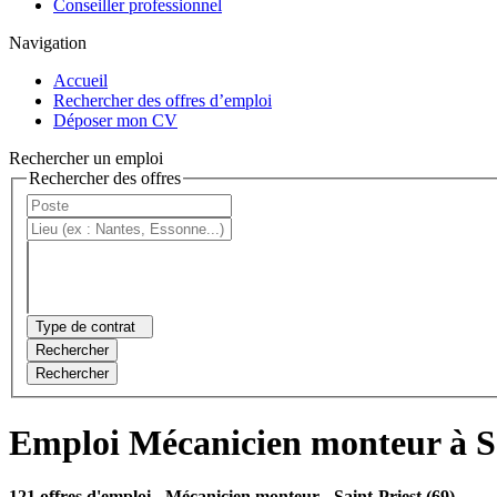
Conseiller professionnel
Navigation
Accueil
Rechercher des offres d’emploi
Déposer mon CV
Rechercher un emploi
Rechercher des offres
Type de contrat
Rechercher
Rechercher
Emploi Mécanicien monteur à Sa
121 offres d'emploi
- Mécanicien monteur - Saint-Priest (69)