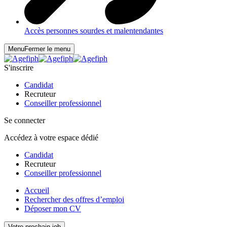
Accès personnes sourdes et malentendantes
Menu
Fermer le menu
S'inscrire
Candidat
Recruteur
Conseiller professionnel
Se connecter
Accédez à votre espace dédié
Candidat
Recruteur
Conseiller professionnel
Accueil
Rechercher des offres d’emploi
Déposer mon CV
Votre prochain job