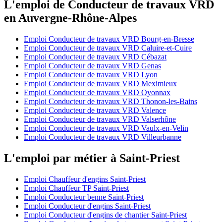
L'emploi de Conducteur de travaux VRD
en Auvergne-Rhône-Alpes
Emploi Conducteur de travaux VRD Bourg-en-Bresse
Emploi Conducteur de travaux VRD Caluire-et-Cuire
Emploi Conducteur de travaux VRD Cébazat
Emploi Conducteur de travaux VRD Genas
Emploi Conducteur de travaux VRD Lyon
Emploi Conducteur de travaux VRD Meximieux
Emploi Conducteur de travaux VRD Oyonnax
Emploi Conducteur de travaux VRD Thonon-les-Bains
Emploi Conducteur de travaux VRD Valence
Emploi Conducteur de travaux VRD Valserhône
Emploi Conducteur de travaux VRD Vaulx-en-Velin
Emploi Conducteur de travaux VRD Villeurbanne
L'emploi par métier à Saint-Priest
Emploi Chauffeur d'engins Saint-Priest
Emploi Chauffeur TP Saint-Priest
Emploi Conducteur benne Saint-Priest
Emploi Conducteur d'engins Saint-Priest
Emploi Conducteur d'engins de chantier Saint-Priest