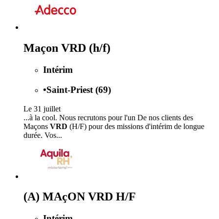
Maçon VRD (h/f)
Intérim
•
Saint-Priest (69)
Le 31 juillet
...à la cool. Nous recrutons pour l'un De nos clients des
Maçons
VRD
(H/F) pour des missions d'intérim de longue
durée. Vos...
(A) MAçON VRD H/F
Intérim