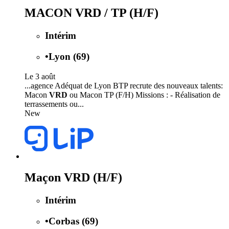
MACON VRD / TP (H/F)
Intérim
•
Lyon (69)
Le 3 août
...agence Adéquat de Lyon BTP recrute des nouveaux talents:
Macon
VRD
ou Macon TP (F/H) Missions : - Réalisation de
terrassements ou...
New
Maçon VRD (H/F)
Intérim
•
Corbas (69)