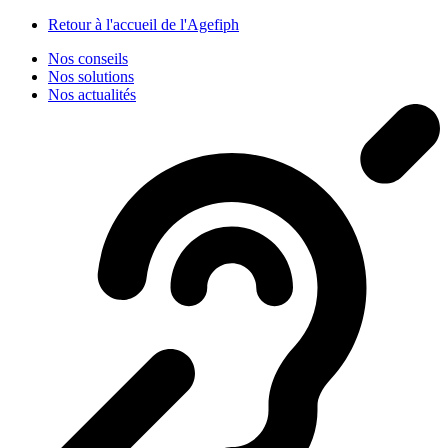
Panneau de gestion des cookies
Retour à l'accueil de l'Agefiph
Nos conseils
Nos solutions
Nos actualités