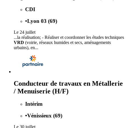
CDI
•
Lyon 03 (69)
Le 24 juillet
...la réalisation; - Réaliser et coordonner les études techniques
VRD
(voirie, réseaux humides et secs, aménagements
urbains), en...
Conducteur de travaux en Métallerie
/ Menuiserie (H/F)
Intérim
•
Vénissieux (69)
Le 30 juillet