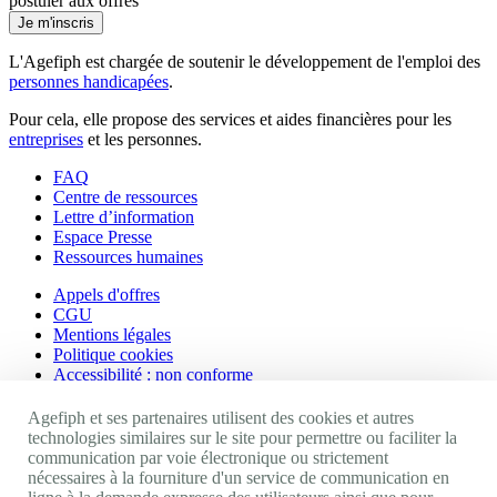
postuler aux offres
Je m'inscris
L'Agefiph est chargée de soutenir le développement de l'emploi des
personnes handicapées
.
Pour cela, elle propose des services et aides financières pour les
entreprises
et les personnes.
FAQ
Centre de ressources
Lettre d’information
Espace Presse
Ressources humaines
Appels d'offres
CGU
Mentions légales
Politique cookies
Accessibilité : non conforme
Nos autres sites
Agefiph et ses partenaires utilisent des cookies et autres
technologies similaires sur le site pour permettre ou faciliter la
communication par voie électronique ou strictement
Site portail Agefiph
nécessaires à la fourniture d'un service de communication en
Activateur de progrès