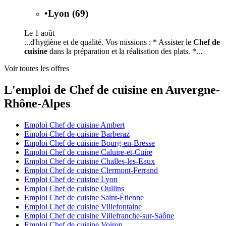
•
Lyon (69)
Le 1 août
...d'hygiène et de qualité. Vos missions : * Assister le
Chef de
cuisine
dans la préparation et la réalisation des plats. *...
Voir toutes les offres
L'emploi de Chef de cuisine en Auvergne-
Rhône-Alpes
Emploi Chef de cuisine Ambert
Emploi Chef de cuisine Barberaz
Emploi Chef de cuisine Bourg-en-Bresse
Emploi Chef de cuisine Caluire-et-Cuire
Emploi Chef de cuisine Challes-les-Eaux
Emploi Chef de cuisine Clermont-Ferrand
Emploi Chef de cuisine Lyon
Emploi Chef de cuisine Oullins
Emploi Chef de cuisine Saint-Étienne
Emploi Chef de cuisine Villefontaine
Emploi Chef de cuisine Villefranche-sur-Saône
Emploi Chef de cuisine Voiron