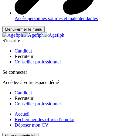
Accès personnes sourdes et malentendantes
Menu
Fermer le menu
S'inscrire
Candidat
Recruteur
Conseiller professionnel
Se connecter
Accédez à votre espace dédié
Candidat
Recruteur
Conseiller professionnel
Accueil
Rechercher des offres d’emploi
Déposer mon CV
Votre prochain job