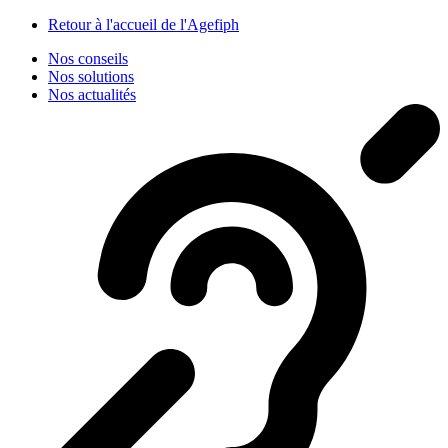
Panneau de gestion des cookies
Retour à l'accueil de l'Agefiph
Nos conseils
Nos solutions
Nos actualités