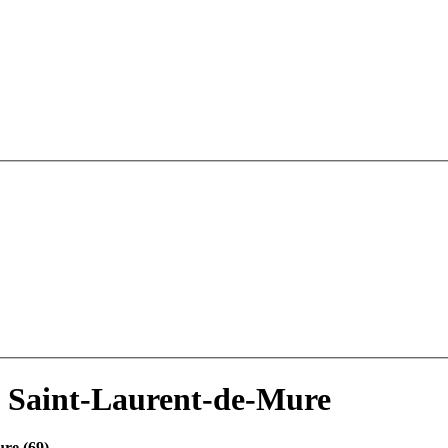
à Saint-Laurent-de-Mure
re (69)