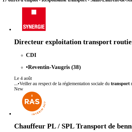
Directeur exploitation transport routi
CDI
•
Reventin-Vaugris (38)
Le 4 août
...•Veiller au respect de la réglementation sociale du
transport
r
New
Chauffeur PL / SPL Transport de benn