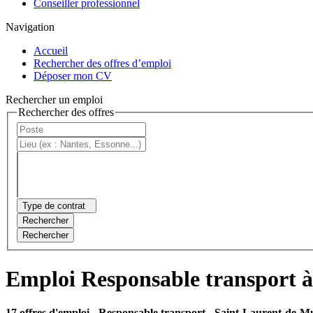
Conseiller professionnel
Navigation
Accueil
Rechercher des offres d’emploi
Déposer mon CV
Rechercher un emploi
Rechercher des offres
Type de contrat
Rechercher
Rechercher
Emploi Responsable transport 
17 offres d'emploi
- Responsable transport - Saint-Laurent-de-Mu