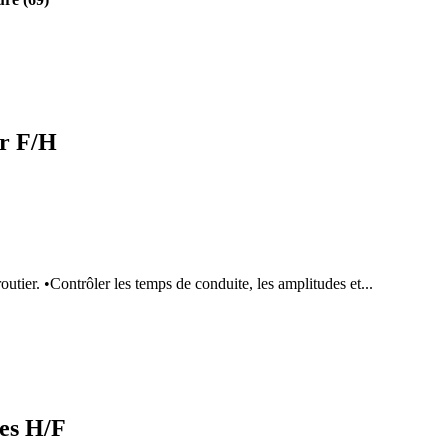
er F/H
outier. •Contrôler les temps de conduite, les amplitudes et...
es H/F