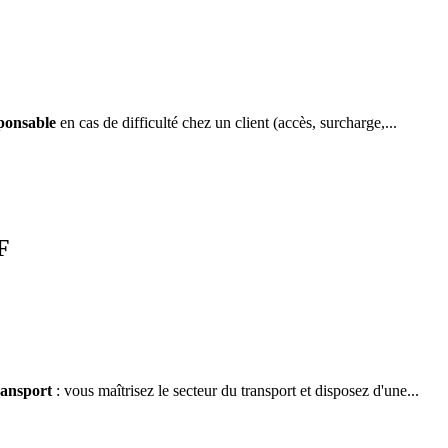
ponsable
en cas de difficulté chez un client (accès, surcharge,...
F
ransport
: vous maîtrisez le secteur du transport et disposez d'une...