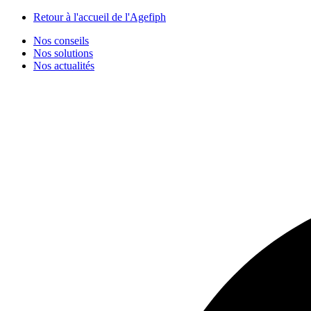
Panneau de gestion des cookies
Retour à l'accueil de l'Agefiph
Nos conseils
Nos solutions
Nos actualités