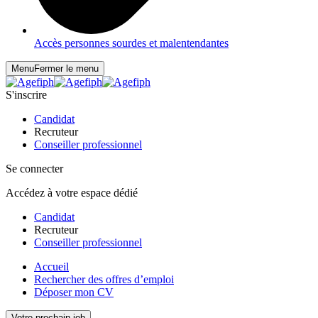
Accès personnes sourdes et malentendantes
Menu
Fermer le menu
S'inscrire
Candidat
Recruteur
Conseiller professionnel
Se connecter
Accédez à votre espace dédié
Candidat
Recruteur
Conseiller professionnel
Accueil
Rechercher des offres d’emploi
Déposer mon CV
Votre prochain job