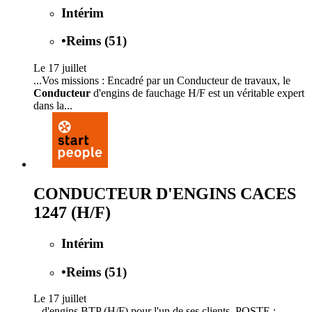
Intérim
•
Reims (51)
Le 17 juillet
...Vos missions : Encadré par un Conducteur de travaux, le
Conducteur
d'engins de fauchage H/F est un véritable expert
dans la...
CONDUCTEUR D'ENGINS CACES
1247 (H/F)
Intérim
•
Reims (51)
Le 17 juillet
...d'engins BTP (H/F) pour l'un de ses clients. POSTE :