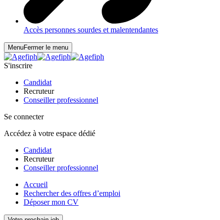
Accès personnes sourdes et malentendantes
Menu
Fermer le menu
S'inscrire
Candidat
Recruteur
Conseiller professionnel
Se connecter
Accédez à votre espace dédié
Candidat
Recruteur
Conseiller professionnel
Accueil
Rechercher des offres d’emploi
Déposer mon CV
Votre prochain job