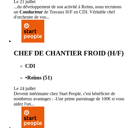
Le 21 juillet
...du développement de son activité à Reims, nous recrutons
un
Conducteur
de Travaux H/F en CDI. Véritable chef
d'orchestre de vos...
CHEF DE CHANTIER FROID (H/F)
CDI
•
Reims (51)
Le 24 juillet
Devenir intérimaire chez Start People, c'est bénéficier de
nombreux avantages : -Une prime parrainage de 100€ si vous
aidez l'un...