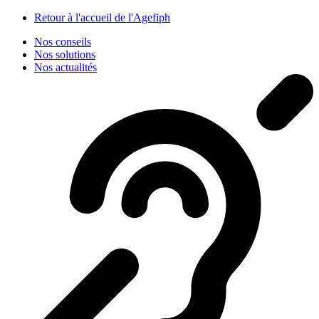
Panneau de gestion des cookies
Retour à l'accueil de l'Agefiph
Nos conseils
Nos solutions
Nos actualités