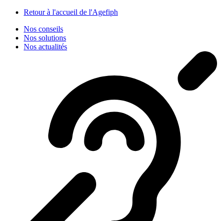
Panneau de gestion des cookies
Retour à l'accueil de l'Agefiph
Nos conseils
Nos solutions
Nos actualités