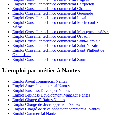
Emploi Conseiller technico commercial Carquefou
Emploi Conseiller technico commercial Challans
Emploi Conseiller technico commercial Guérande
Emploi Conseiller technico commercial Laval
Emploi Conseiller technico commercial Machecoul-Saint-
Même
Emploi Conseiller technico commercial Mortagne-sur-Sèvre
Emploi Conseiller technico commercial Orvault
Emploi Conseiller technico commercial Saint-Herblain
Emploi Conseiller technico commercial Saint-Nazaire
Emploi Conseiller technico commercial Saint-Philbert-de-
Grand-Lieu
Emploi Conseiller technico commercial Saumur
L'emploi par métier à Nantes
Emploi Agent commercial Nantes
Emploi Attaché commercial Nantes
Emploi Business Developer Nantes
Emploi Business Development Manager Nantes
Emploi Chargé d'affaires Nantes
Emploi Chargé de développement Nantes
Emploi Chargé de développement commercial Nantes
Emploi Commercial Nantes