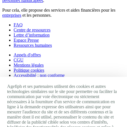
personnes handicapées
.
Pour cela, elle propose des services et aides financières pour les
entreprises
et les personnes.
FAQ
Centre de ressources
Lettre d’information
Espace Presse
Ressources humaines
Appels d'offres
CGU
Mentions légales
Politique cookies
Accessibilité : non conforme
Nos autres sites
Agefiph et ses partenaires utilisent des cookies et autres
technologies similaires sur le site pour permettre ou faciliter la
communication par voie électronique ou strictement
Site portail Agefiph
nécessaires à la fourniture d'un service de communication en
Activateur de progrès
ligne à la demande expresse des utilisateurs ainsi que pour
Handinnov
mesurer l'audience du site et de ses différents contenus et la
Innovation et recherche
manière dont il est utilisé, personnaliser le contenu du site et
Université du RRH
diffuser de la publicité ciblée selon vos centres d'intérêts,
Service AppuiPro