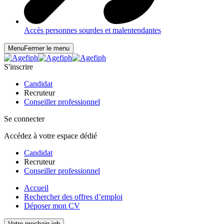
Accès personnes sourdes et malentendantes
Menu
Fermer le menu
S'inscrire
Candidat
Recruteur
Conseiller professionnel
Se connecter
Accédez à votre espace dédié
Candidat
Recruteur
Conseiller professionnel
Accueil
Rechercher des offres d’emploi
Déposer mon CV
Votre prochain job