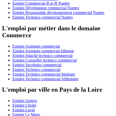
Emploi Commercial B to B Nantes
Emploi Développeur commercial Nantes
Emploi Responsable développement commercial Nantes
Emploi Technico commercial Nantes
L'emploi par métier dans le domaine
Commerce
Emploi Assistant commercial
Emploi Assistant commercial bilingue
Emploi Attaché technico commercial
Emploi Conseiller technico commercial
Emploi Secrétaire commercial
Emploi Technico commercial
Emploi Technico commercial Itinérant
Emploi Technico commercial Sédentaire
L'emploi par ville en Pays de la Loire
Emploi Angers
Emploi Cholet
Emploi Laval
Emploi Le Mans