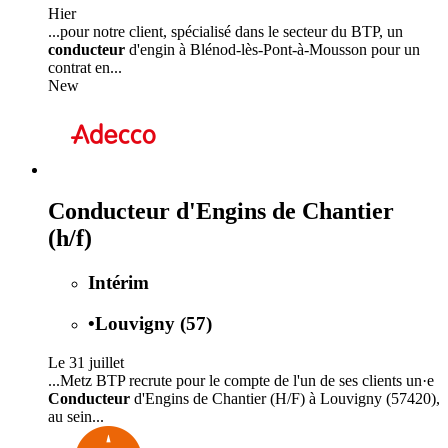
Hier
...pour notre client, spécialisé dans le secteur du BTP, un
conducteur
d'engin à Blénod-lès-Pont-à-Mousson pour un
contrat en...
New
Conducteur d'Engins de Chantier
(h/f)
Intérim
•
Louvigny (57)
Le 31 juillet
...Metz BTP recrute pour le compte de l'un de ses clients un·e
Conducteur
d'Engins de Chantier (H/F) à Louvigny (57420),
au sein...