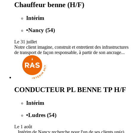
Chauffeur benne (H/F)
Intérim
•
Nancy (54)
Le 31 juillet
Notre client imagine, construit et entretient des infrastructures
de transport de façon responsable, à partir de son ancrage...
CONDUCTEUR PL BENNE TP H/F
Intérim
•
Ludres (54)
Le 1 août
...Intérim de Nancy recherche pour l'un de ses clients un(e)