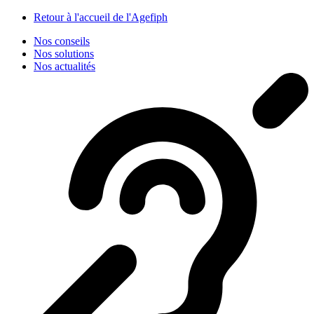
Panneau de gestion des cookies
Retour à l'accueil de l'Agefiph
Nos conseils
Nos solutions
Nos actualités