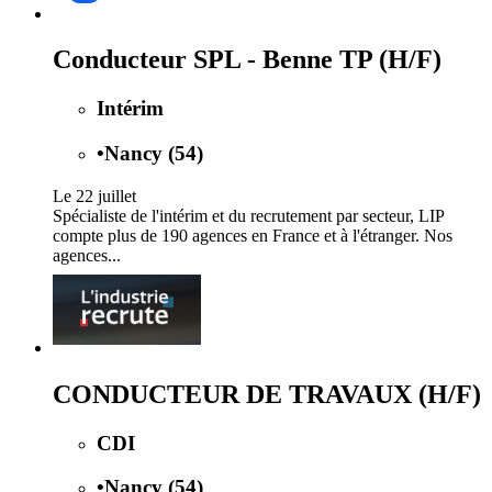
Conducteur SPL - Benne TP (H/F)
Intérim
•
Nancy (54)
Le 22 juillet
Spécialiste de l'intérim et du recrutement par secteur, LIP
compte plus de 190 agences en France et à l'étranger. Nos
agences...
CONDUCTEUR DE TRAVAUX (H/F)
CDI
•
Nancy (54)