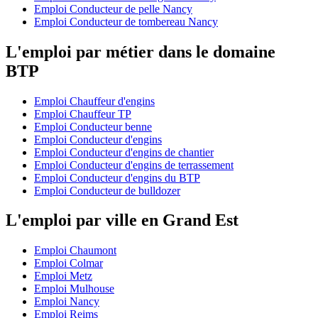
Emploi Conducteur de pelle Nancy
Emploi Conducteur de tombereau Nancy
L'emploi par métier dans le domaine
BTP
Emploi Chauffeur d'engins
Emploi Chauffeur TP
Emploi Conducteur benne
Emploi Conducteur d'engins
Emploi Conducteur d'engins de chantier
Emploi Conducteur d'engins de terrassement
Emploi Conducteur d'engins du BTP
Emploi Conducteur de bulldozer
L'emploi par ville en Grand Est
Emploi Chaumont
Emploi Colmar
Emploi Metz
Emploi Mulhouse
Emploi Nancy
Emploi Reims