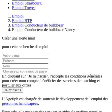
Emploi Strasbourg
Emploi Troyes
Emploi
Emploi BTP
Emploi Conducteur de bulldozer
Emploi Conducteur de bulldozer Nancy
Créer une alerte mail
pour cette recherche d'emploi
En cliquant sur "Je m'inscris", j'accepte les
conditions générales
pour créer mon compte, bénéficier des services de matching et
postuler aux offres
Je m'inscris
L'Agefiph est chargée de soutenir le développement de l'emploi des
personnes handicapées
.
Pour cela, elle propose des services et aides financières pour les