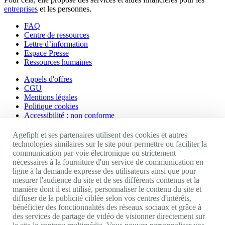
entreprises
et les personnes.
FAQ
Centre de ressources
Lettre d’information
Espace Presse
Ressources humaines
Appels d'offres
CGU
Mentions légales
Politique cookies
Accessibilité : non conforme
Nos autres sites
Agefiph et ses partenaires utilisent des cookies et autres
technologies similaires sur le site pour permettre ou faciliter la
communication par voie électronique ou strictement
Site portail Agefiph
nécessaires à la fourniture d'un service de communication en
Activateur de progrès
ligne à la demande expresse des utilisateurs ainsi que pour
Handinnov
mesurer l'audience du site et de ses différents contenus et la
Innovation et recherche
manière dont il est utilisé, personnaliser le contenu du site et
Université du RRH
diffuser de la publicité ciblée selon vos centres d'intérêts,
Service AppuiPro
bénéficier des fonctionnalités des réseaux sociaux et grâce à
des services de partage de vidéo de visionner directement sur
Nous suivre