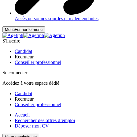
Accès personnes sourdes et malentendantes
Menu
Fermer le menu
S'inscrire
Candidat
Recruteur
Conseiller professionnel
Se connecter
Accédez à votre espace dédié
Candidat
Recruteur
Conseiller professionnel
Accueil
Rechercher des offres d’emploi
Déposer mon CV
Votre prochain job