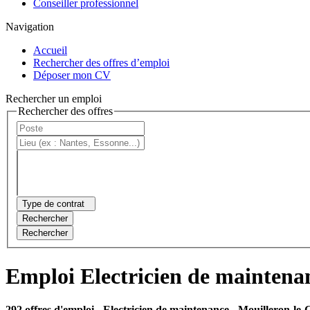
Conseiller professionnel
Navigation
Accueil
Rechercher des offres d’emploi
Déposer mon CV
Rechercher un emploi
Rechercher des offres
Type de contrat
Rechercher
Rechercher
Emploi Electricien de maintena
292 offres d'emploi
- Electricien de maintenance - Mouilleron-le-C