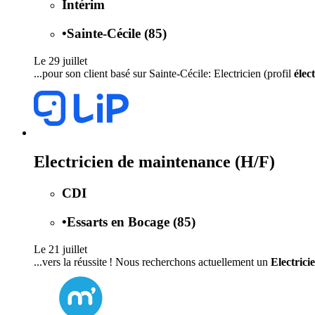
Intérim
•
Sainte-Cécile (85)
Le 29 juillet
...pour son client basé sur Sainte-Cécile: Electricien (profil
élec
Electricien de maintenance (H/F)
CDI
•
Essarts en Bocage (85)
Le 21 juillet
...vers la réussite ! Nous recherchons actuellement un
Electrici