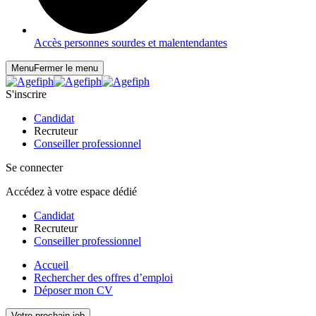
Accès personnes sourdes et malentendantes
Menu
Fermer le menu
S'inscrire
Candidat
Recruteur
Conseiller professionnel
Se connecter
Accédez à votre espace dédié
Candidat
Recruteur
Conseiller professionnel
Accueil
Rechercher des offres d’emploi
Déposer mon CV
Votre prochain job