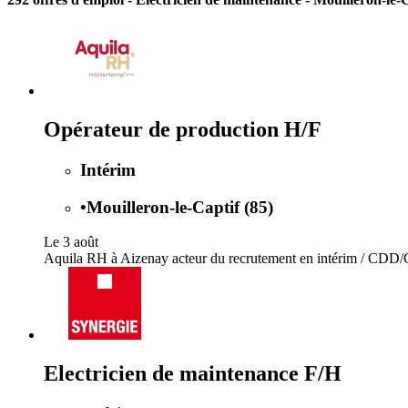
Opérateur de production H/F
Intérim
•
Mouilleron-le-Captif (85)
Le 3 août
Aquila RH à Aizenay acteur du recrutement en intérim / CDD/CD
Electricien de maintenance F/H