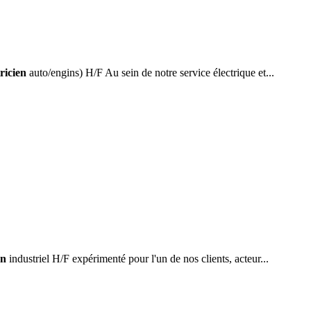
tricien
auto/engins) H/F Au sein de notre service électrique et...
en
industriel H/F expérimenté pour l'un de nos clients, acteur...