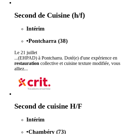
Second de Cuisine (h/f)
Intérim
•
Pontcharra (38)
Le 21 juillet
...(EHPAD) à Pontcharra. Doté(e) d'une expérience en
restauration
collective et cuisine texture modifiée, vous
alliez...
Second de cuisine H/F
Intérim
•
Chambéry (73)