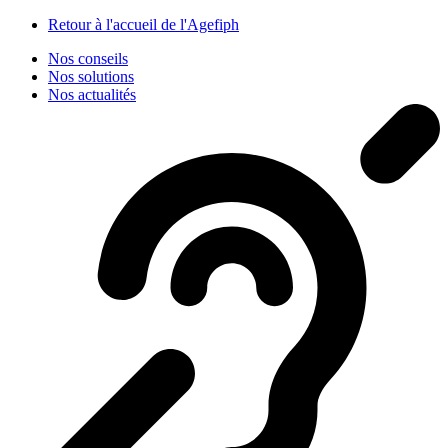
Panneau de gestion des cookies
Retour à l'accueil de l'Agefiph
Nos conseils
Nos solutions
Nos actualités