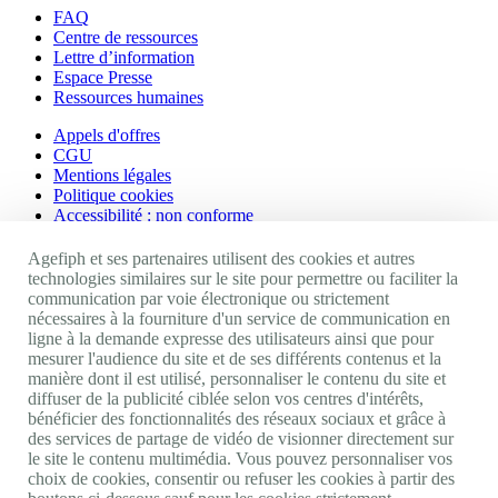
FAQ
Centre de ressources
Lettre d’information
Espace Presse
Ressources humaines
Appels d'offres
CGU
Mentions légales
Politique cookies
Accessibilité : non conforme
Nos autres sites
Agefiph et ses partenaires utilisent des cookies et autres
technologies similaires sur le site pour permettre ou faciliter la
communication par voie électronique ou strictement
Site portail Agefiph
nécessaires à la fourniture d'un service de communication en
Activateur de progrès
ligne à la demande expresse des utilisateurs ainsi que pour
Handinnov
mesurer l'audience du site et de ses différents contenus et la
Innovation et recherche
manière dont il est utilisé, personnaliser le contenu du site et
Université du RRH
diffuser de la publicité ciblée selon vos centres d'intérêts,
Service AppuiPro
bénéficier des fonctionnalités des réseaux sociaux et grâce à
des services de partage de vidéo de visionner directement sur
Nous suivre
le site le contenu multimédia. Vous pouvez personnaliser vos
choix de cookies, consentir ou refuser les cookies à partir des