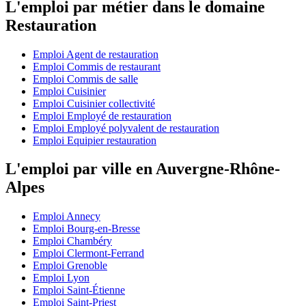
L'emploi par métier dans le domaine
Restauration
Emploi Agent de restauration
Emploi Commis de restaurant
Emploi Commis de salle
Emploi Cuisinier
Emploi Cuisinier collectivité
Emploi Employé de restauration
Emploi Employé polyvalent de restauration
Emploi Equipier restauration
L'emploi par ville en Auvergne-Rhône-
Alpes
Emploi Annecy
Emploi Bourg-en-Bresse
Emploi Chambéry
Emploi Clermont-Ferrand
Emploi Grenoble
Emploi Lyon
Emploi Saint-Étienne
Emploi Saint-Priest