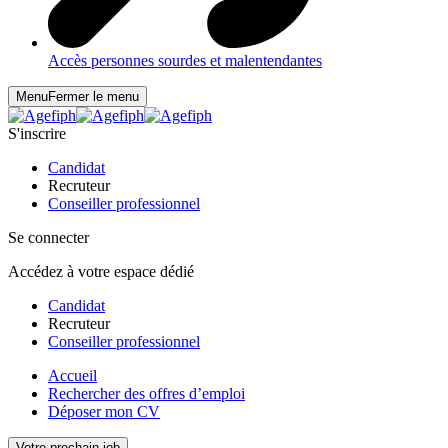
Accès personnes sourdes et malentendantes
Menu
Fermer le menu
S'inscrire
Candidat
Recruteur
Conseiller professionnel
Se connecter
Accédez à votre espace dédié
Candidat
Recruteur
Conseiller professionnel
Accueil
Rechercher des offres d’emploi
Déposer mon CV
Votre prochain job