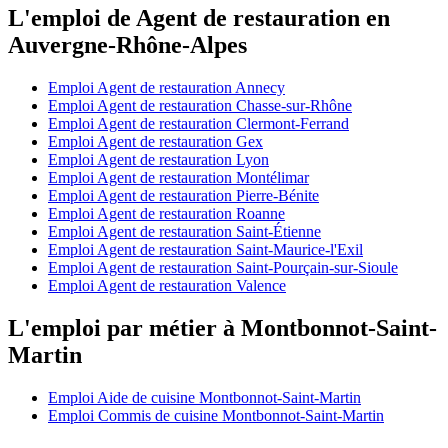
L'emploi de Agent de restauration en
Auvergne-Rhône-Alpes
Emploi Agent de restauration Annecy
Emploi Agent de restauration Chasse-sur-Rhône
Emploi Agent de restauration Clermont-Ferrand
Emploi Agent de restauration Gex
Emploi Agent de restauration Lyon
Emploi Agent de restauration Montélimar
Emploi Agent de restauration Pierre-Bénite
Emploi Agent de restauration Roanne
Emploi Agent de restauration Saint-Étienne
Emploi Agent de restauration Saint-Maurice-l'Exil
Emploi Agent de restauration Saint-Pourçain-sur-Sioule
Emploi Agent de restauration Valence
L'emploi par métier à Montbonnot-Saint-
Martin
Emploi Aide de cuisine Montbonnot-Saint-Martin
Emploi Commis de cuisine Montbonnot-Saint-Martin