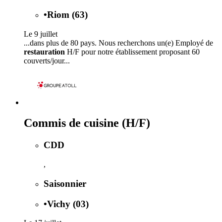
•
Riom (63)
Le 9 juillet
...dans plus de 80 pays. Nous recherchons un(e) Employé de
restauration
H/F pour notre établissement proposant 60
couverts/jour...
Commis de cuisine (H/F)
CDD
,
Saisonnier
•
Vichy (03)