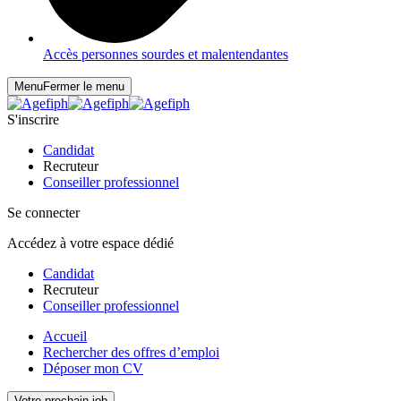
Accès personnes sourdes et malentendantes
Menu
Fermer le menu
S'inscrire
Candidat
Recruteur
Conseiller professionnel
Se connecter
Accédez à votre espace dédié
Candidat
Recruteur
Conseiller professionnel
Accueil
Rechercher des offres d’emploi
Déposer mon CV
Votre prochain job