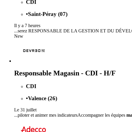
CDI
•
Saint-Péray (07)
Il y a 7 heures
...serez RESPONSABLE DE LA GESTION ET DU DÉ
New
Responsable Magasin - CDI - H/F
CDI
•
Valence (26)
Le 31 juillet
...piloter et animer mes indicateursAccompagner les équipes
ma