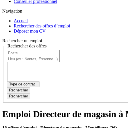
Conseiller professionnel
Navigation
Accueil
Rechercher des offres d’emploi
Déposer mon CV
Rechercher un emploi
Rechercher des offres
Type de contrat
Rechercher
Rechercher
Emploi Directeur de magasin à
18 offres d'emploi
- Directeur de magasin - Montélimar (26)