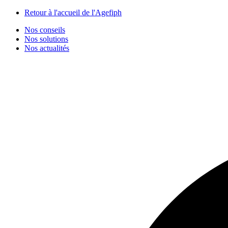
Panneau de gestion des cookies
Retour à l'accueil de l'Agefiph
Nos conseils
Nos solutions
Nos actualités