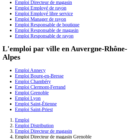
Emploi Directeur de magasin
Emploi Employé de rayon
Emploi Employé libre service
Emploi Manager de rayon
Emploi Responsable de boutique
Emploi Responsable de magasin
Emploi Responsable de rayon
L'emploi par ville en Auvergne-Rhône-
Alpes
Emploi Annecy
Emploi Bourg-en-Bresse
Emploi Chambéry
Emploi Clermont-Ferrand
Emploi Grenoble
Emploi Lyon
Emploi Saint-Étienne
Emploi Saint-Priest
Emploi
Emploi Distribution
Emploi Directeur de magasin
Emploi Directeur de magasin Grenoble