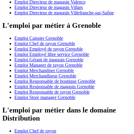
Emploi Directeur de magasin Valence
Emploi Directeur de magasin Villars
Emploi Directeur de magasin Villefranche-sur-Saône
L'emploi par métier à Grenoble
Emploi Caissier Grenoble
Emploi Chef de rayon Grenoble
Emploi Employé de rayon Grenoble
Emploi Employé libre service Grenoble
Emploi Gérant de magasin Grenoble
Emploi Manager de rayon Grenoble
Emploi Merchandiser Grenoble
Emploi Merchandiseur Grenoble
Emploi Responsable de boutique Grenoble
Emploi Responsable de magasin Grenoble
Emploi Responsable de rayon Grenoble
Emploi Store manager Grenoble
L'emploi par métier dans le domaine
Distribution
Emploi Chef de rayon