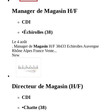
Manager de Magasin H/F
CDI
•
Échirolles (38)
Le 4 août
. Manager de
Magasin
H/F 38433 Echirolles Auvergne
Rhône Alpes France Vente...
New
Directeur de Magasin (H/F)
CDI
•
Chatte (38)