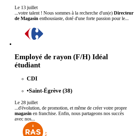
Le 13 juillet
...votre talent ! Nous sommes à la recherche d'un(e)
Directeur
de Magasin
enthousiaste, doté d'une forte passion pour le...
Employé de rayon (F/H) Idéal
étudiant
CDI
•
Saint-Égrève (38)
Le 28 juillet
...d'évolution, de promotion, et même de créer votre propre
magasin
en franchise. Enfin, nous partageons nos succès
avec nos...