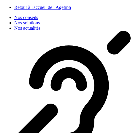
Panneau de gestion des cookies
Retour à l'accueil de l'Agefiph
Nos conseils
Nos solutions
Nos actualités