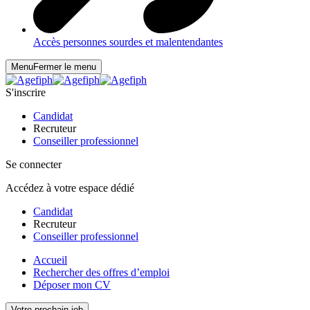
Accès personnes sourdes et malentendantes
Menu
Fermer le menu
S'inscrire
Candidat
Recruteur
Conseiller professionnel
Se connecter
Accédez à votre espace dédié
Candidat
Recruteur
Conseiller professionnel
Accueil
Rechercher des offres d’emploi
Déposer mon CV
Votre prochain job