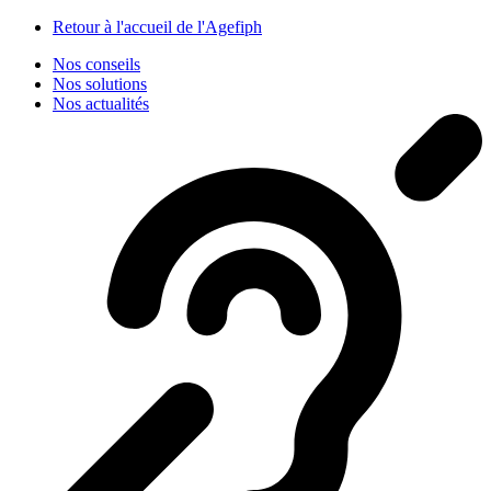
Panneau de gestion des cookies
Retour à l'accueil de l'Agefiph
Nos conseils
Nos solutions
Nos actualités