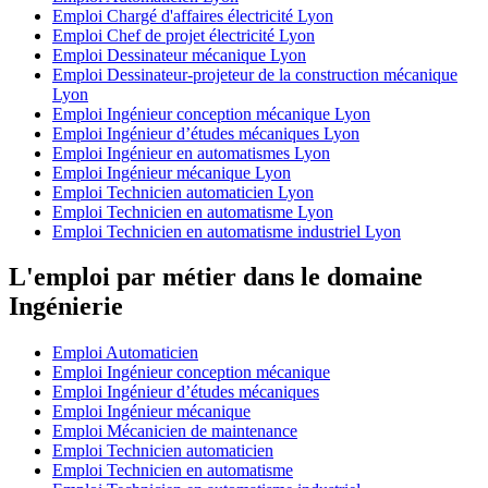
Emploi Chargé d'affaires électricité Lyon
Emploi Chef de projet électricité Lyon
Emploi Dessinateur mécanique Lyon
Emploi Dessinateur-projeteur de la construction mécanique
Lyon
Emploi Ingénieur conception mécanique Lyon
Emploi Ingénieur d’études mécaniques Lyon
Emploi Ingénieur en automatismes Lyon
Emploi Ingénieur mécanique Lyon
Emploi Technicien automaticien Lyon
Emploi Technicien en automatisme Lyon
Emploi Technicien en automatisme industriel Lyon
L'emploi par métier dans le domaine
Ingénierie
Emploi Automaticien
Emploi Ingénieur conception mécanique
Emploi Ingénieur d’études mécaniques
Emploi Ingénieur mécanique
Emploi Mécanicien de maintenance
Emploi Technicien automaticien
Emploi Technicien en automatisme