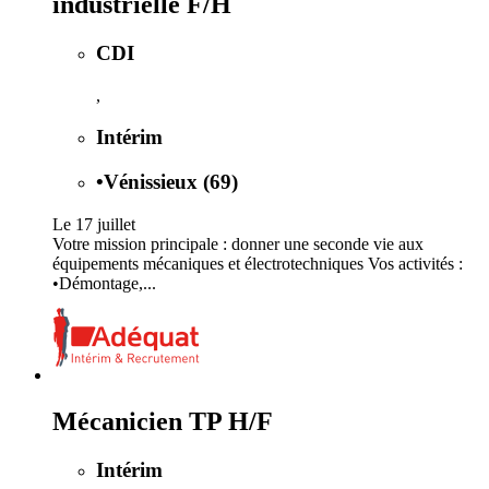
industrielle F/H
CDI
,
Intérim
•
Vénissieux (69)
Le 17 juillet
Votre mission principale : donner une seconde vie aux
équipements mécaniques et électrotechniques Vos activités :
•Démontage,...
Mécanicien TP H/F
Intérim