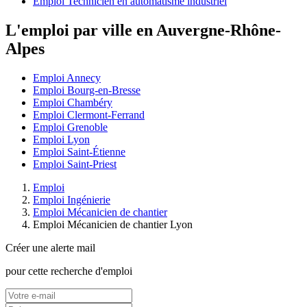
Emploi Technicien en automatisme industriel
L'emploi par ville en Auvergne-Rhône-
Alpes
Emploi Annecy
Emploi Bourg-en-Bresse
Emploi Chambéry
Emploi Clermont-Ferrand
Emploi Grenoble
Emploi Lyon
Emploi Saint-Étienne
Emploi Saint-Priest
Emploi
Emploi Ingénierie
Emploi Mécanicien de chantier
Emploi Mécanicien de chantier Lyon
Créer une alerte mail
pour cette recherche d'emploi