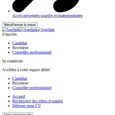
Accès personnes sourdes et malentendantes
Menu
Fermer le menu
S'inscrire
Candidat
Recruteur
Conseiller professionnel
Se connecter
Accédez à votre espace dédié
Candidat
Recruteur
Conseiller professionnel
Accueil
Rechercher des offres d’emploi
Déposer mon CV
Votre prochain job