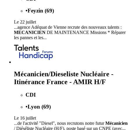
•
Feyzin (69)
Le 22 juillet
...agence Adéquat de Vienne recrute des nouveaux talents :
MECANICIEN
DE MAINTENANCE Missions * Réparer
les pannes et les...
Mécanicien/Dieseliste Nucléaire -
Itinérance France - AMIR H/F
CDI
•
Lyon (69)
Le 16 juillet
...de l'activité "Diesel", nous recrutons notre futur
Mécanicien
/ Diéséliste Nucléaire (H/F), poste basé sur un CNPE (avec...