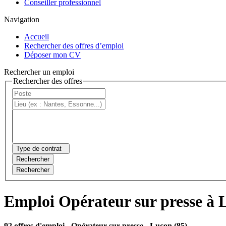
Conseiller professionnel
Navigation
Accueil
Rechercher des offres d’emploi
Déposer mon CV
Rechercher un emploi
Rechercher des offres
Type de contrat
Rechercher
Rechercher
Emploi Opérateur sur presse à 
92 offres d'emploi
- Opérateur sur presse - Luçon (85)