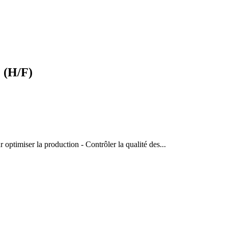
 (H/F)
 optimiser la production - Contrôler la qualité des...