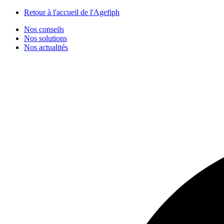
Panneau de gestion des cookies
Retour à l'accueil de l'Agefiph
Nos conseils
Nos solutions
Nos actualités