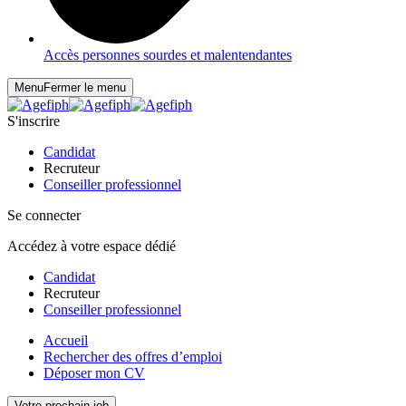
Accès personnes sourdes et malentendantes
Menu
Fermer le menu
S'inscrire
Candidat
Recruteur
Conseiller professionnel
Se connecter
Accédez à votre espace dédié
Candidat
Recruteur
Conseiller professionnel
Accueil
Rechercher des offres d’emploi
Déposer mon CV
Votre prochain job