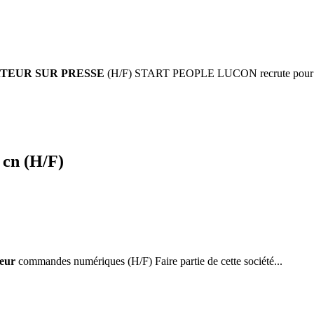
TEUR SUR PRESSE
(H/F) START PEOPLE LUCON recrute pour l'u
cn (H/F)
eur
commandes numériques (H/F) Faire partie de cette société...