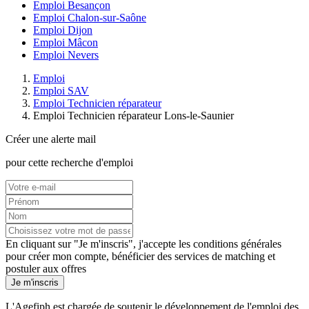
Emploi Besançon
Emploi Chalon-sur-Saône
Emploi Dijon
Emploi Mâcon
Emploi Nevers
Emploi
Emploi SAV
Emploi Technicien réparateur
Emploi Technicien réparateur Lons-le-Saunier
Créer une alerte mail
pour cette recherche d'emploi
En cliquant sur "Je m'inscris", j'accepte les
conditions générales
pour créer mon compte, bénéficier des services de matching et
postuler aux offres
Je m'inscris
L'Agefiph est chargée de soutenir le développement de l'emploi des