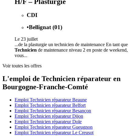
H/F – Plasturgie
CDI
•
Bellignat (01)
Le 23 juillet
...de la plasturgie un technicien de maintenance En tant que
Technicien
de maintenance niveau 2 en poste de weekend,
vous...
Voir toutes les offres
L'emploi de Technicien réparateur en
Bourgogne-Franche-Comté
Emploi Technicien réparateur Beaune
Emploi Technicien réparateur Belfort
Emploi Technicien réparateur Besançon
Emploi Technicien réparateur Dijon
Emploi Technicien réparateur Dole
Emploi Technicien réparateur Gueugnon
Emploi Technicien réparateur Le Creusot