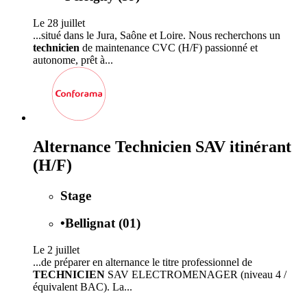
Le 28 juillet
...situé dans le Jura, Saône et Loire. Nous recherchons un
technicien
de maintenance CVC (H/F) passionné et
autonome, prêt à...
Alternance Technicien SAV itinérant
(H/F)
Stage
•
Bellignat (01)
Le 2 juillet
...de préparer en alternance le titre professionnel de
TECHNICIEN
SAV ELECTROMENAGER (niveau 4 /
équivalent BAC). La...