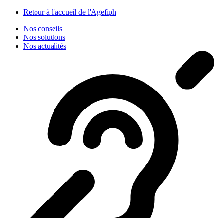
Panneau de gestion des cookies
Retour à l'accueil de l'Agefiph
Nos conseils
Nos solutions
Nos actualités