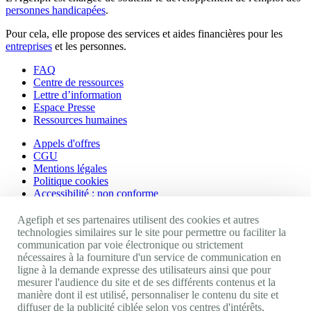
personnes handicapées
.
Pour cela, elle propose des services et aides financières pour les
entreprises
et les personnes.
FAQ
Centre de ressources
Lettre d’information
Espace Presse
Ressources humaines
Appels d'offres
CGU
Mentions légales
Politique cookies
Accessibilité : non conforme
Nos autres sites
Agefiph et ses partenaires utilisent des cookies et autres
technologies similaires sur le site pour permettre ou faciliter la
communication par voie électronique ou strictement
Site portail Agefiph
nécessaires à la fourniture d'un service de communication en
Activateur de progrès
ligne à la demande expresse des utilisateurs ainsi que pour
Handinnov
mesurer l'audience du site et de ses différents contenus et la
Innovation et recherche
manière dont il est utilisé, personnaliser le contenu du site et
Université du RRH
diffuser de la publicité ciblée selon vos centres d'intérêts,