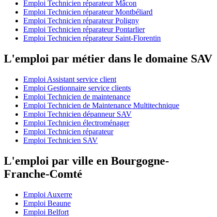
Emploi Technicien réparateur Mâcon
Emploi Technicien réparateur Montbéliard
Emploi Technicien réparateur Poligny
Emploi Technicien réparateur Pontarlier
Emploi Technicien réparateur Saint-Florentin
L'emploi par métier dans le domaine SAV
Emploi Assistant service client
Emploi Gestionnaire service clients
Emploi Technicien de maintenance
Emploi Technicien de Maintenance Multitechnique
Emploi Technicien dépanneur SAV
Emploi Technicien électroménager
Emploi Technicien réparateur
Emploi Technicien SAV
L'emploi par ville en Bourgogne-
Franche-Comté
Emploi Auxerre
Emploi Beaune
Emploi Belfort