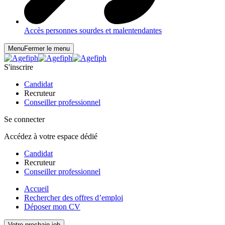
Accès personnes sourdes et malentendantes
Menu
Fermer le menu
S'inscrire
Candidat
Recruteur
Conseiller professionnel
Se connecter
Accédez à votre espace dédié
Candidat
Recruteur
Conseiller professionnel
Accueil
Rechercher des offres d’emploi
Déposer mon CV
Votre prochain job