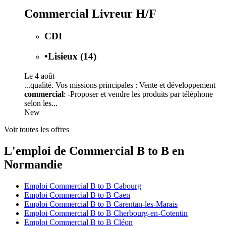
Commercial Livreur H/F
CDI
•
Lisieux (14)
Le 4 août
...qualité. Vos missions principales : Vente et développement
commercial
: -Proposer et vendre les produits par téléphone
selon les...
New
Voir toutes les offres
L'emploi de Commercial B to B en
Normandie
Emploi Commercial B to B Cabourg
Emploi Commercial B to B Caen
Emploi Commercial B to B Carentan-les-Marais
Emploi Commercial B to B Cherbourg-en-Cotentin
Emploi Commercial B to B Cléon