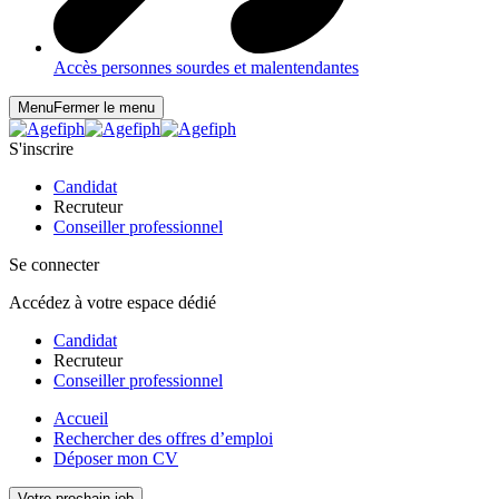
Accès personnes sourdes et malentendantes
Menu
Fermer le menu
S'inscrire
Candidat
Recruteur
Conseiller professionnel
Se connecter
Accédez à votre espace dédié
Candidat
Recruteur
Conseiller professionnel
Accueil
Rechercher des offres d’emploi
Déposer mon CV
Votre prochain job