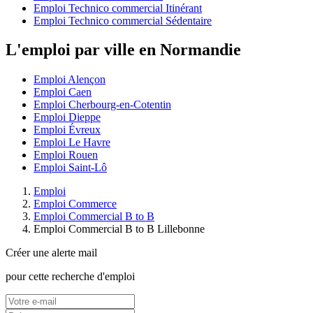
Emploi Technico commercial Itinérant
Emploi Technico commercial Sédentaire
L'emploi par ville en Normandie
Emploi Alençon
Emploi Caen
Emploi Cherbourg-en-Cotentin
Emploi Dieppe
Emploi Évreux
Emploi Le Havre
Emploi Rouen
Emploi Saint-Lô
Emploi
Emploi Commerce
Emploi Commercial B to B
Emploi Commercial B to B Lillebonne
Créer une alerte mail
pour cette recherche d'emploi