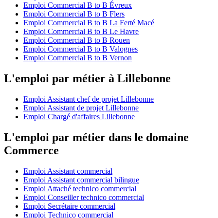
Emploi Commercial B to B Évreux
Emploi Commercial B to B Flers
Emploi Commercial B to B La Ferté Macé
Emploi Commercial B to B Le Havre
Emploi Commercial B to B Rouen
Emploi Commercial B to B Valognes
Emploi Commercial B to B Vernon
L'emploi par métier à Lillebonne
Emploi Assistant chef de projet Lillebonne
Emploi Assistant de projet Lillebonne
Emploi Chargé d'affaires Lillebonne
L'emploi par métier dans le domaine
Commerce
Emploi Assistant commercial
Emploi Assistant commercial bilingue
Emploi Attaché technico commercial
Emploi Conseiller technico commercial
Emploi Secrétaire commercial
Emploi Technico commercial