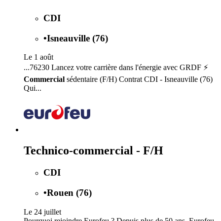
CDI
•
Isneauville (76)
Le 1 août
...76230 Lancez votre carrière dans l'énergie avec GRDF ⚡
Commercial
sédentaire (F/H) Contrat CDI - Isneauville (76)
Qui...
Technico-commercial - F/H
CDI
•
Rouen (76)
Le 24 juillet
Pourquoi rejoindre Eurofeu ? Depuis plus de 50 ans, Eurofeu