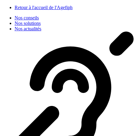
Panneau de gestion des cookies
Retour à l'accueil de l'Agefiph
Nos conseils
Nos solutions
Nos actualités