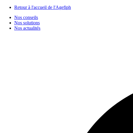
Panneau de gestion des cookies
Retour à l'accueil de l'Agefiph
Nos conseils
Nos solutions
Nos actualités