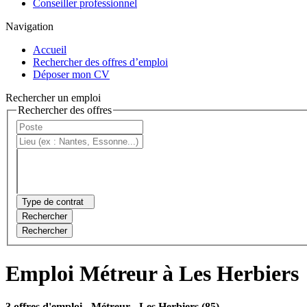
Conseiller professionnel
Navigation
Accueil
Rechercher des offres d’emploi
Déposer mon CV
Rechercher un emploi
Rechercher des offres
Type de contrat
Rechercher
Rechercher
Emploi Métreur à Les Herbiers
3 offres d'emploi
- Métreur - Les Herbiers (85)