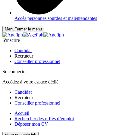
Accès personnes sourdes et malentendantes
Menu
Fermer le menu
S'inscrire
Candidat
Recruteur
Conseiller professionnel
Se connecter
Accédez à votre espace dédié
Candidat
Recruteur
Conseiller professionnel
Accueil
Rechercher des offres d’emploi
Déposer mon CV
Votre prochain job