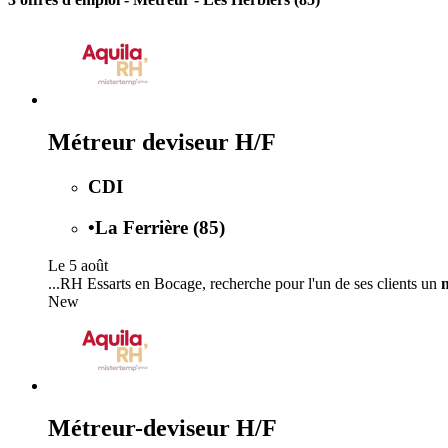
Métreur deviseur H/F
CDI
•
La Ferrière (85)
Le 5 août
...RH Essarts en Bocage, recherche pour l'un de ses clients un
New
Métreur-deviseur H/F