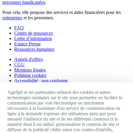
personnes handicapées
.
Pour cela, elle propose des services et aides financières pour les
entreprises
et les personnes.
FAQ
Centre de ressources
Lettre d’information
Espace Presse
Ressources humaines
Appels d'offres
CGU
Mentions légales
Politique cookies
Accessibilité : non conforme
Nos autres sites
Agefiph et ses partenaires utilisent des cookies et autres
technologies similaires sur le site pour permettre ou faciliter la
communication par voie électronique ou strictement
Site portail Agefiph
nécessaires à la fourniture d'un service de communication en
Activateur de progrès
ligne à la demande expresse des utilisateurs ainsi que pour
Handinnov
mesurer l'audience du site et de ses différents contenus et la
Innovation et recherche
manière dont il est utilisé, personnaliser le contenu du site et
Université du RRH
diffuser de la publicité ciblée selon vos centres d'intérêts,
Service AppuiPro