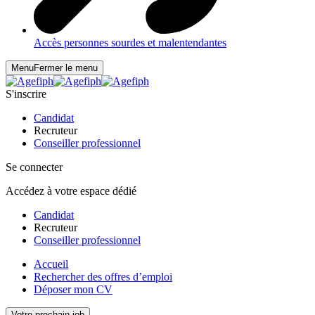
Accès personnes sourdes et malentendantes
Menu
Fermer le menu
S'inscrire
Candidat
Recruteur
Conseiller professionnel
Se connecter
Accédez à votre espace dédié
Candidat
Recruteur
Conseiller professionnel
Accueil
Rechercher des offres d’emploi
Déposer mon CV
Votre prochain job