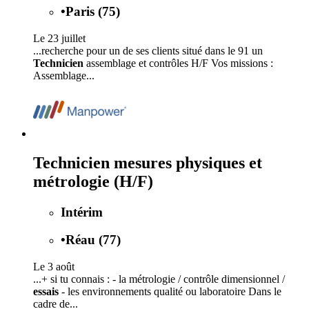
•
Paris (75)
Le 23 juillet
...recherche pour un de ses clients situé dans le 91 un
Technicien
assemblage et contrôles H/F Vos missions :
Assemblage...
Technicien mesures physiques et
métrologie (H/F)
Intérim
•
Réau (77)
Le 3 août
...+ si tu connais : - la métrologie / contrôle dimensionnel /
essais
- les environnements qualité ou laboratoire Dans le
cadre de...