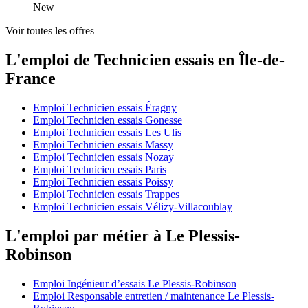
New
Voir toutes les offres
L'emploi de Technicien essais en Île-de-
France
Emploi Technicien essais Éragny
Emploi Technicien essais Gonesse
Emploi Technicien essais Les Ulis
Emploi Technicien essais Massy
Emploi Technicien essais Nozay
Emploi Technicien essais Paris
Emploi Technicien essais Poissy
Emploi Technicien essais Trappes
Emploi Technicien essais Vélizy-Villacoublay
L'emploi par métier à Le Plessis-
Robinson
Emploi Ingénieur d’essais Le Plessis-Robinson
Emploi Responsable entretien / maintenance Le Plessis-