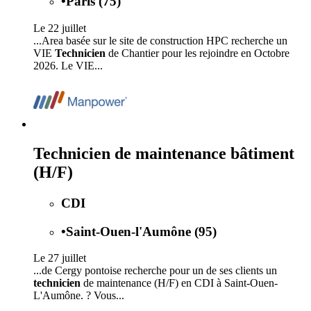
•
Paris (75)
Le 22 juillet
...Area basée sur le site de construction HPC recherche un
VIE
Technicien
de Chantier pour les rejoindre en Octobre
2026. Le VIE...
Technicien de maintenance bâtiment
(H/F)
CDI
•
Saint-Ouen-l'Aumône (95)
Le 27 juillet
...de Cergy pontoise recherche pour un de ses clients un
technicien
de maintenance (H/F) en CDI à Saint-Ouen-
L'Aumône. ? Vous...