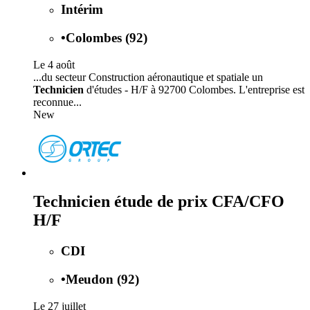
Intérim
•
Colombes (92)
Le 4 août
...du secteur Construction aéronautique et spatiale un
Technicien
d'études - H/F à 92700 Colombes. L'entreprise est
reconnue...
New
Technicien étude de prix CFA/CFO
H/F
CDI
•
Meudon (92)
Le 27 juillet