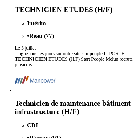
TECHNICIEN ETUDES (H/F)
Intérim
•
Réau (77)
Le 3 juillet
...ligne tous les jours sur notre site startpeople.fr. POSTE :
TECHNICIEN
ETUDES (H/F) Start People Melun recrute
plusieurs...
Technicien de maintenance bâtiment
infrastructure (H/F)
CDI
•
Wissous (91)