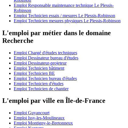
Robinson
Emploi Responsable maintenance technique Le Plessis-
Robinson
Emploi Technicien essais / mesures Le Plessis-Robinson
Emploi Technicien mesures physiques Le Plessis-Robinson
L'emploi par métier dans le domaine
Recherche
Emploi Chargé d'études techniques
Emploi Dessinateur bureau d'études
Emploi Dessinateur-projeteur
Emploi Technicien bâtiment
Emploi Technicien BE
Emploi Technicien bureau d'études
Emploi Technicien d'études
Emploi Technicien de chantier
L'emploi par ville en Île-de-France
Emploi Guyancourt
Emploi Issy-les-Moulineaux
Emploi Montigny-le-Bretonneux