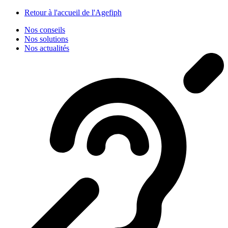
Panneau de gestion des cookies
Retour à l'accueil de l'Agefiph
Nos conseils
Nos solutions
Nos actualités