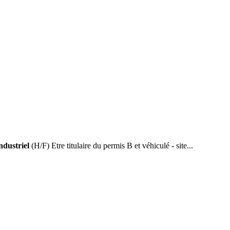
ndustriel
(H/F) Etre titulaire du permis B et véhiculé - site...