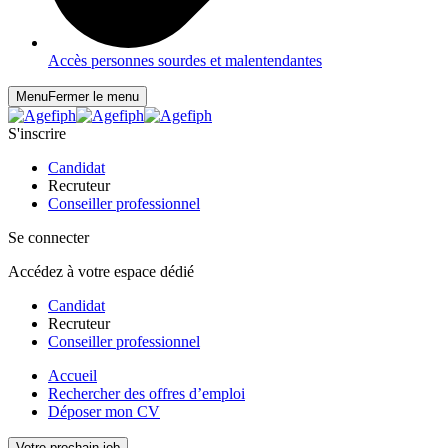
Accès personnes sourdes et malentendantes
Menu
Fermer le menu
S'inscrire
Candidat
Recruteur
Conseiller professionnel
Se connecter
Accédez à votre espace dédié
Candidat
Recruteur
Conseiller professionnel
Accueil
Rechercher des offres d’emploi
Déposer mon CV
Votre prochain job