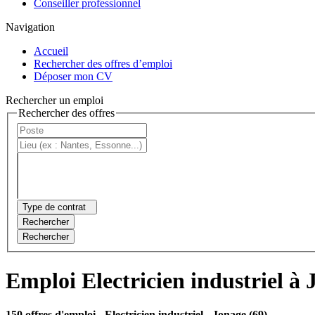
Conseiller professionnel
Navigation
Accueil
Rechercher des offres d’emploi
Déposer mon CV
Rechercher un emploi
Rechercher des offres
Type de contrat
Rechercher
Rechercher
Emploi Electricien industriel à
150 offres d'emploi
- Electricien industriel - Jonage (69)