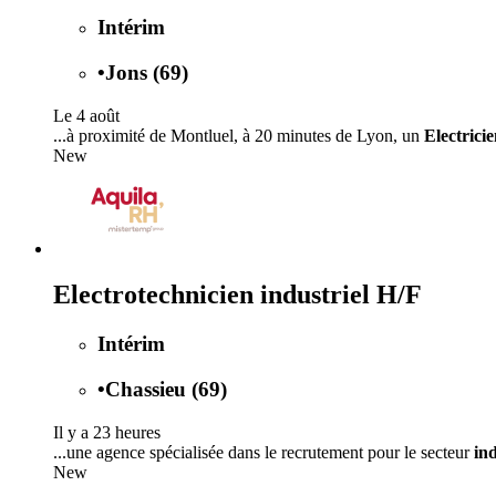
Intérim
•
Jons (69)
Le 4 août
...à proximité de Montluel, à 20 minutes de Lyon, un
Electricie
New
Electrotechnicien industriel H/F
Intérim
•
Chassieu (69)
Il y a 23 heures
...une agence spécialisée dans le recrutement pour le secteur
ind
New