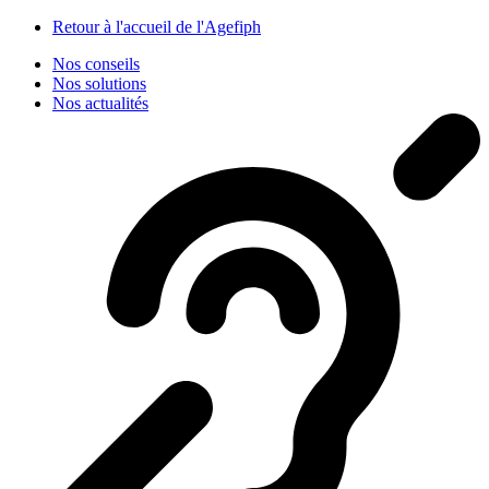
Panneau de gestion des cookies
Retour à l'accueil de l'Agefiph
Nos conseils
Nos solutions
Nos actualités