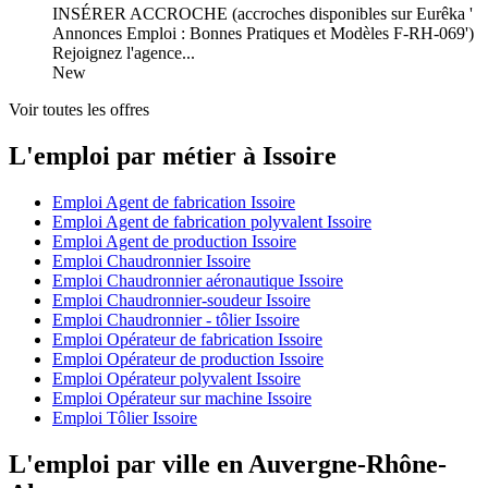
INSÉRER ACCROCHE (accroches disponibles sur Eurêka '
Annonces Emploi : Bonnes Pratiques et Modèles F-RH-069')
Rejoignez l'agence...
New
Voir toutes les offres
L'emploi par métier à Issoire
Emploi Agent de fabrication Issoire
Emploi Agent de fabrication polyvalent Issoire
Emploi Agent de production Issoire
Emploi Chaudronnier Issoire
Emploi Chaudronnier aéronautique Issoire
Emploi Chaudronnier-soudeur Issoire
Emploi Chaudronnier - tôlier Issoire
Emploi Opérateur de fabrication Issoire
Emploi Opérateur de production Issoire
Emploi Opérateur polyvalent Issoire
Emploi Opérateur sur machine Issoire
Emploi Tôlier Issoire
L'emploi par ville en Auvergne-Rhône-