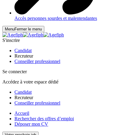
Accès personnes sourdes et malentendantes
Menu
Fermer le menu
S'inscrire
Candidat
Recruteur
Conseiller professionnel
Se connecter
Accédez à votre espace dédié
Candidat
Recruteur
Conseiller professionnel
Accueil
Rechercher des offres d’emploi
Déposer mon CV
Votre prochain job