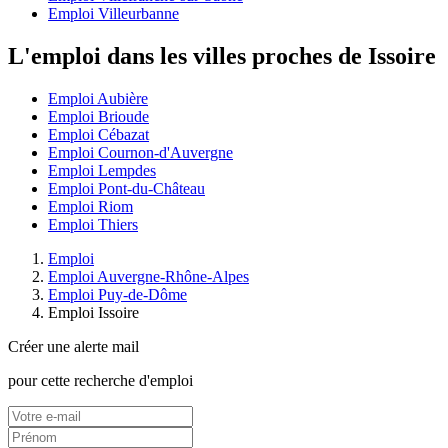
Emploi Villeurbanne
L'emploi dans les villes proches de Issoire
Emploi Aubière
Emploi Brioude
Emploi Cébazat
Emploi Cournon-d'Auvergne
Emploi Lempdes
Emploi Pont-du-Château
Emploi Riom
Emploi Thiers
Emploi
Emploi Auvergne-Rhône-Alpes
Emploi Puy-de-Dôme
Emploi Issoire
Créer une alerte mail
pour cette recherche d'emploi