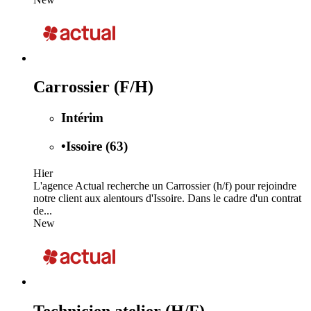
Carrossier (F/H)
Intérim
•
Issoire (63)
Hier
L'agence Actual recherche un Carrossier (h/f) pour rejoindre
notre client aux alentours d'Issoire. Dans le cadre d'un contrat
de...
New
Technicien atelier (H/F)