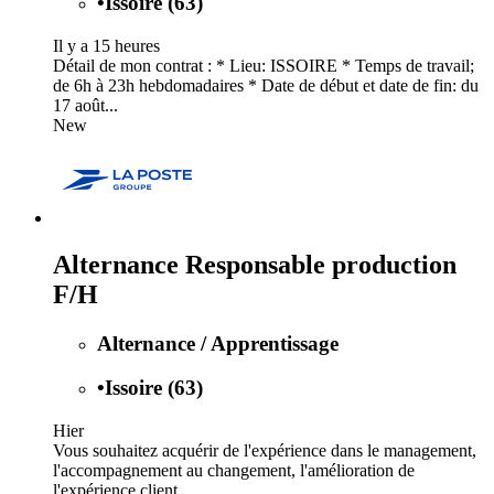
•
Issoire (63)
Il y a 15 heures
Détail de mon contrat : * Lieu: ISSOIRE * Temps de travail;
de 6h à 23h hebdomadaires * Date de début et date de fin: du
17 août...
New
Alternance Responsable production
F/H
Alternance / Apprentissage
•
Issoire (63)
Hier
Vous souhaitez acquérir de l'expérience dans le management,
l'accompagnement au changement, l'amélioration de
l'expérience client...