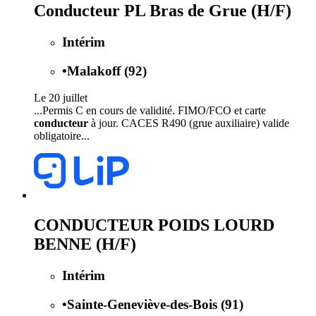
Conducteur PL Bras de Grue (H/F)
Intérim
•
Malakoff (92)
Le 20 juillet
...Permis C en cours de validité. FIMO/FCO et carte
conducteur
à jour. CACES R490 (grue auxiliaire) valide
obligatoire...
CONDUCTEUR POIDS LOURD
BENNE (H/F)
Intérim
•
Sainte-Geneviève-des-Bois (91)