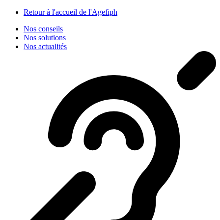
Panneau de gestion des cookies
Retour à l'accueil de l'Agefiph
Nos conseils
Nos solutions
Nos actualités