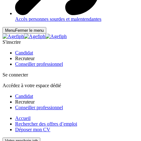
Accès personnes sourdes et malentendantes
Menu
Fermer le menu
S'inscrire
Candidat
Recruteur
Conseiller professionnel
Se connecter
Accédez à votre espace dédié
Candidat
Recruteur
Conseiller professionnel
Accueil
Rechercher des offres d’emploi
Déposer mon CV
Votre prochain job