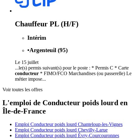
Chauffeur PL (H/F)
Intérim
•
Argenteuil (95)
Le 15 juillet
...le(s) permis suivant(s) pour le poste : * Permis C * Carte
conducteur
* FIMO/FCO Marchandises (ou passerelle) Le
métier impose...
Voir toutes les offres
L'emploi de Conducteur poids lourd en
Île-de-France
Emploi Conducteur poids lourd Chanteloup-les-Vignes
Emploi Conducteur poids lourd Chevilly-Larue
Emploi Conducteur poids lourd Évry-Courcouronnes