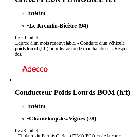
Intérim
•
Le Kremlin-Bicêtre (94)
Le 20 juillet
...durée d'un mois renouvelable. - Conduite d'un véhicule
poids lourd
(PL) pour livraison de marchandises. - Respect
des...
Conducteur Poids Lourds BOM (h/f)
Intérim
•
Chanteloup-les-Vignes (78)
Le 23 juillet
...Titulaire du Permis C, de la FIMO/FCO et de la carte