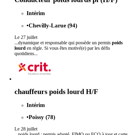
Intérim
•
Chevilly-Larue (94)
Le 27 juillet
...dynamique et responsable qui possède un permis
poids
lourd
en règle. Si vous êtes motivé(e) par les défis
quotidiens...
chauffeurs poids lourd H/F
Intérim
•
Poissy (78)
Le 28 juillet
...poids lourd : permis adapté, FIMO ou FCO à jour et carte