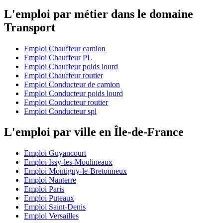
L'emploi par métier dans le domaine
Transport
Emploi Chauffeur camion
Emploi Chauffeur PL
Emploi Chauffeur poids lourd
Emploi Chauffeur routier
Emploi Conducteur de camion
Emploi Conducteur poids lourd
Emploi Conducteur routier
Emploi Conducteur spl
L'emploi par ville en Île-de-France
Emploi Guyancourt
Emploi Issy-les-Moulineaux
Emploi Montigny-le-Bretonneux
Emploi Nanterre
Emploi Paris
Emploi Puteaux
Emploi Saint-Denis
Emploi Versailles