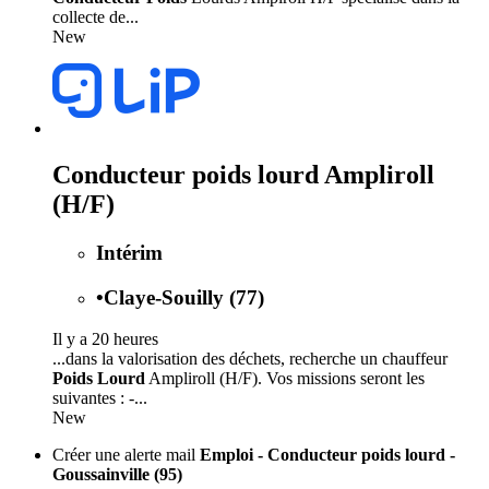
collecte de...
New
Conducteur poids lourd Ampliroll
(H/F)
Intérim
•
Claye-Souilly (77)
Il y a 20 heures
...dans la valorisation des déchets, recherche un chauffeur
Poids Lourd
Ampliroll (H/F). Vos missions seront les
suivantes : -...
New
Créer une alerte mail
Emploi - Conducteur poids lourd -
Goussainville (95)