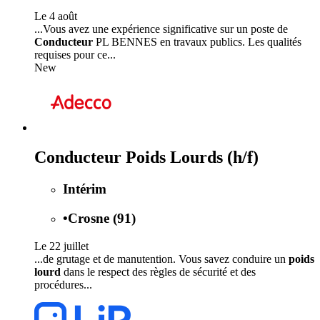
Le 4 août
...Vous avez une expérience significative sur un poste de
Conducteur
PL BENNES en travaux publics. Les qualités
requises pour ce...
New
Conducteur Poids Lourds (h/f)
Intérim
•
Crosne (91)
Le 22 juillet
...de grutage et de manutention. Vous savez conduire un
poids
lourd
dans le respect des règles de sécurité et des
procédures...