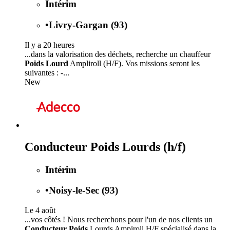
Intérim
•
Livry-Gargan (93)
Il y a 20 heures
...dans la valorisation des déchets, recherche un chauffeur
Poids Lourd
Ampliroll (H/F). Vos missions seront les
suivantes : -...
New
Conducteur Poids Lourds (h/f)
Intérim
•
Noisy-le-Sec (93)
Le 4 août
...vos côtés ! Nous recherchons pour l'un de nos clients un
Conducteur Poids
Lourds Ampiroll H/F spécialisé dans la