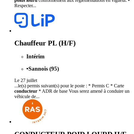
poids lourd
conformément aux réglementations en vigueur. •
Respecter...
Chauffeur PL (H/F)
Intérim
•
Sannois (95)
Le 27 juillet
...le(s) permis suivant(s) pour le poste : * Permis C * Carte
conducteur
* ADR de base Vous serez amené à conduire un
véhicule de...