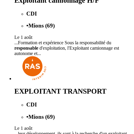
Exploitant camionnage H/F
CDI
•
Mions (69)
Le 1 août
...Formation et expérience Sous la responsabilité du
responsable
d'exploitation, l'Exploitant camionnage est
autonome et...
EXPLOITANT TRANSPORT
CDI
•
Mions (69)
Le 1 août
...leur développement, ils sont à la recherche d'un exploitant