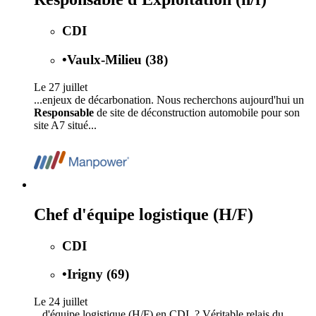
CDI
•
Vaulx-Milieu (38)
Le 27 juillet
...enjeux de décarbonation. Nous recherchons aujourd'hui un
Responsable
de site de déconstruction automobile pour son
site A7 situé...
Chef d'équipe logistique (H/F)
CDI
•
Irigny (69)
Le 24 juillet
...d'équipe logistique (H/F) en CDI. ? Véritable relais du