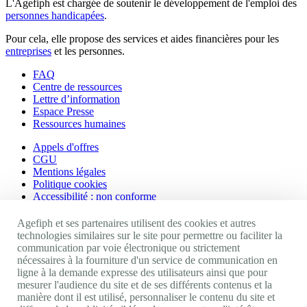
L'Agefiph est chargée de soutenir le développement de l'emploi des
personnes handicapées
.
Pour cela, elle propose des services et aides financières pour les
entreprises
et les personnes.
FAQ
Centre de ressources
Lettre d’information
Espace Presse
Ressources humaines
Appels d'offres
CGU
Mentions légales
Politique cookies
Accessibilité : non conforme
Nos autres sites
Agefiph et ses partenaires utilisent des cookies et autres
technologies similaires sur le site pour permettre ou faciliter la
communication par voie électronique ou strictement
Site portail Agefiph
nécessaires à la fourniture d'un service de communication en
Activateur de progrès
ligne à la demande expresse des utilisateurs ainsi que pour
Handinnov
mesurer l'audience du site et de ses différents contenus et la
Innovation et recherche
manière dont il est utilisé, personnaliser le contenu du site et
Université du RRH