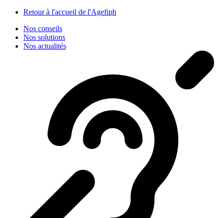
Panneau de gestion des cookies
Retour à l'accueil de l'Agefiph
Nos conseils
Nos solutions
Nos actualités