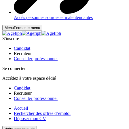
Accès personnes sourdes et malentendantes
Menu
Fermer le menu
S'inscrire
Candidat
Recruteur
Conseiller professionnel
Se connecter
Accédez à votre espace dédié
Candidat
Recruteur
Conseiller professionnel
Accueil
Rechercher des offres d’emploi
Déposer mon CV
Votre prochain job