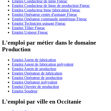
Emploi Conducteur de ligne Figeac
Emploi Conducteur de ligne de production Figeac
Emploi Conducteur ligne fabrication Figeac
Emploi Opérateur centre d'usinage Figeac
Emploi Opérateur commande numérique Figeac
Emploi Technicien usinage Figeac
Emploi Tôlier Figeac
Emploi Usineur Figeac
L'emploi par métier dans le domaine
Production
Emploi Agent de fabrication
Emploi Agent de fabrication polyvalent
Emploi Agent de production
Emploi Opérateur de fabrication
Emploi Opérateur de production
Emploi Opérateur polyvalent
Emploi Ouvrier de production
Emploi Soudeur
L'emploi par ville en Occitanie