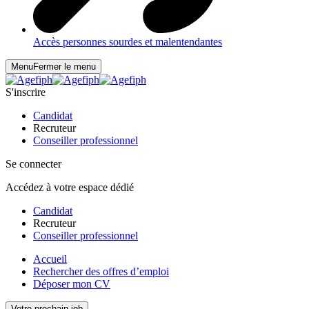
Accès personnes sourdes et malentendantes
Menu
Fermer le menu
S'inscrire
Candidat
Recruteur
Conseiller professionnel
Se connecter
Accédez à votre espace dédié
Candidat
Recruteur
Conseiller professionnel
Accueil
Rechercher des offres d’emploi
Déposer mon CV
Votre prochain job