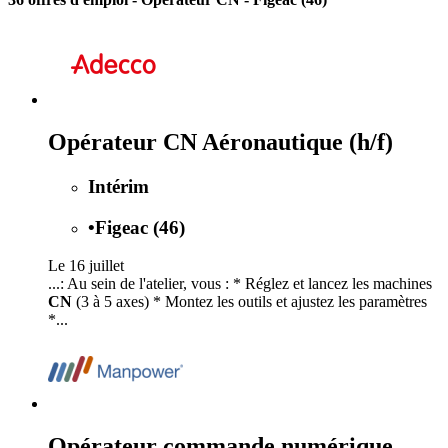
Opérateur CN Aéronautique (h/f)
Intérim
•
Figeac (46)
Le 16 juillet
...: Au sein de l'atelier, vous : * Réglez et lancez les machines
CN
(3 à 5 axes) * Montez les outils et ajustez les paramètres
*...
Opérateur commande numérique