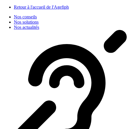
Panneau de gestion des cookies
Retour à l'accueil de l'Agefiph
Nos conseils
Nos solutions
Nos actualités