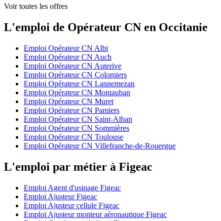
Voir toutes les offres
L'emploi de Opérateur CN en Occitanie
Emploi Opérateur CN Albi
Emploi Opérateur CN Auch
Emploi Opérateur CN Auterive
Emploi Opérateur CN Colomiers
Emploi Opérateur CN Lannemezan
Emploi Opérateur CN Montauban
Emploi Opérateur CN Muret
Emploi Opérateur CN Pamiers
Emploi Opérateur CN Saint-Alban
Emploi Opérateur CN Sommières
Emploi Opérateur CN Toulouse
Emploi Opérateur CN Villefranche-de-Rouergue
L'emploi par métier à Figeac
Emploi Agent d'usinage Figeac
Emploi Ajusteur Figeac
Emploi Ajusteur cellule Figeac
Emploi Ajusteur monteur aéronautique Figeac