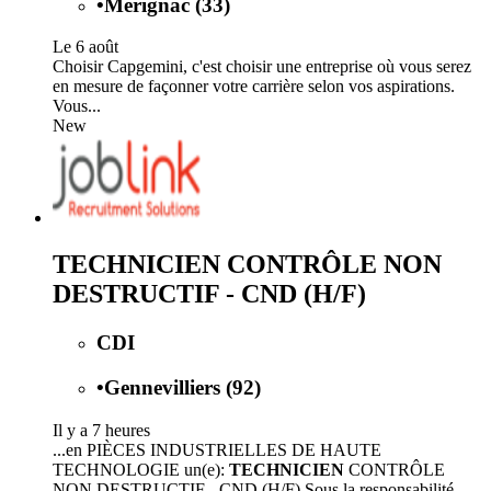
•
Mérignac (33)
Le 6 août
Choisir Capgemini, c'est choisir une entreprise où vous serez
en mesure de façonner votre carrière selon vos aspirations.
Vous...
New
TECHNICIEN CONTRÔLE NON
DESTRUCTIF - CND (H/F)
CDI
•
Gennevilliers (92)
Il y a 7 heures
...en PIÈCES INDUSTRIELLES DE HAUTE
TECHNOLOGIE un(e):
TECHNICIEN
CONTRÔLE
NON DESTRUCTIF - CND (H/F) Sous la responsabilité...