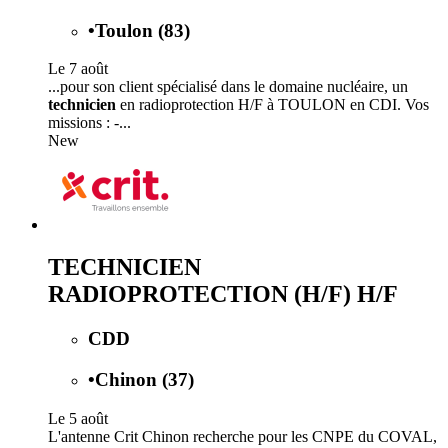
•
Toulon (83)
Le 7 août
...pour son client spécialisé dans le domaine nucléaire, un
technicien
en radioprotection H/F à TOULON en CDI. Vos
missions : -...
New
TECHNICIEN
RADIOPROTECTION (H/F) H/F
CDD
•
Chinon (37)
Le 5 août
L'antenne Crit Chinon recherche pour les CNPE du COVAL,