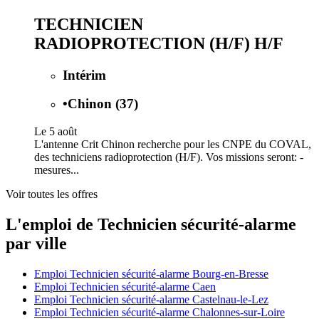
TECHNICIEN
RADIOPROTECTION (H/F) H/F
Intérim
•
Chinon (37)
Le 5 août
L'antenne Crit Chinon recherche pour les CNPE du COVAL,
des techniciens radioprotection (H/F). Vos missions seront: -
mesures...
Voir toutes les offres
L'emploi de Technicien sécurité-alarme
par ville
Emploi Technicien sécurité-alarme Bourg-en-Bresse
Emploi Technicien sécurité-alarme Caen
Emploi Technicien sécurité-alarme Castelnau-le-Lez
Emploi Technicien sécurité-alarme Chalonnes-sur-Loire