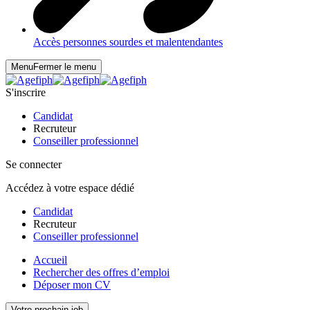
Accès personnes sourdes et malentendantes
Menu
Fermer le menu
S'inscrire
Candidat
Recruteur
Conseiller professionnel
Se connecter
Accédez à votre espace dédié
Candidat
Recruteur
Conseiller professionnel
Accueil
Rechercher des offres d’emploi
Déposer mon CV
Votre prochain job