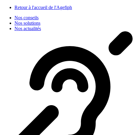
Panneau de gestion des cookies
Retour à l'accueil de l'Agefiph
Nos conseils
Nos solutions
Nos actualités