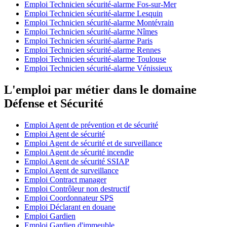
Emploi Technicien sécurité-alarme Fos-sur-Mer
Emploi Technicien sécurité-alarme Lesquin
Emploi Technicien sécurité-alarme Montévrain
Emploi Technicien sécurité-alarme Nîmes
Emploi Technicien sécurité-alarme Paris
Emploi Technicien sécurité-alarme Rennes
Emploi Technicien sécurité-alarme Toulouse
Emploi Technicien sécurité-alarme Vénissieux
L'emploi par métier dans le domaine
Défense et Sécurité
Emploi Agent de prévention et de sécurité
Emploi Agent de sécurité
Emploi Agent de sécurité et de surveillance
Emploi Agent de sécurité incendie
Emploi Agent de sécurité SSIAP
Emploi Agent de surveillance
Emploi Contract manager
Emploi Contrôleur non destructif
Emploi Coordonnateur SPS
Emploi Déclarant en douane
Emploi Gardien
Emploi Gardien d'immeuble