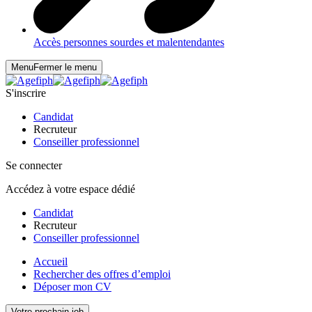
Accès personnes sourdes et malentendantes
Menu
Fermer le menu
S'inscrire
Candidat
Recruteur
Conseiller professionnel
Se connecter
Accédez à votre espace dédié
Candidat
Recruteur
Conseiller professionnel
Accueil
Rechercher des offres d’emploi
Déposer mon CV
Votre prochain job