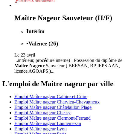
Maître Nageur Sauveteur (H/F)
Intérim
•
Valence (26)
Le 23 avril
...intérieur, procédure interne) - Possession du diplôme de
Maitre Nageur
Sauveteur ( BEESAN, BP JEPS AAN,
licence AGOAPS )...
L'emploi de Maître nageur par ville
Emploi Maître nageur Caluire-et-Cuire
Emploi Maître nageur Charvieu-Chavagneux
Emploi Maître nageur Châtelaillon-Plage
Emploi Maître nageur Chessy
Emploi Maître nageur Clermont-Ferrand
Emploi Maître nageur Lannemezan
Emploi Maître nageur Lyon