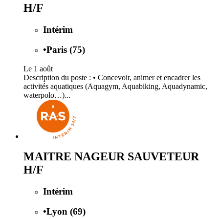
H/F
Intérim
•
Paris (75)
Le 1 août
Description du poste : • Concevoir, animer et encadrer les
activités aquatiques (Aquagym, Aquabiking, Aquadynamic,
waterpolo…)...
MAITRE NAGEUR SAUVETEUR
H/F
Intérim
•
Lyon (69)