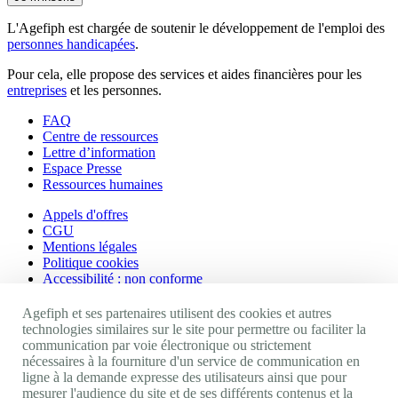
L'Agefiph est chargée de soutenir le développement de l'emploi des
personnes handicapées
.
Pour cela, elle propose des services et aides financières pour les
entreprises
et les personnes.
FAQ
Centre de ressources
Lettre d’information
Espace Presse
Ressources humaines
Appels d'offres
CGU
Mentions légales
Politique cookies
Accessibilité : non conforme
Nos autres sites
Agefiph et ses partenaires utilisent des cookies et autres
technologies similaires sur le site pour permettre ou faciliter la
communication par voie électronique ou strictement
Site portail Agefiph
nécessaires à la fourniture d'un service de communication en
Activateur de progrès
ligne à la demande expresse des utilisateurs ainsi que pour
Handinnov
mesurer l'audience du site et de ses différents contenus et la