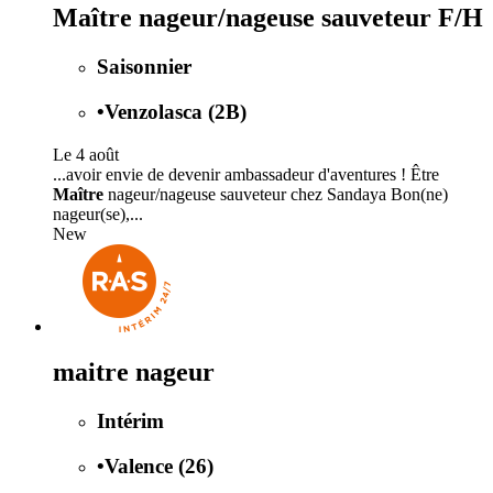
Maître nageur/nageuse sauveteur F/H
Saisonnier
•
Venzolasca (2B)
Le 4 août
...avoir envie de devenir ambassadeur d'aventures ! Être
Maître
nageur/nageuse sauveteur chez Sandaya Bon(ne)
nageur(se),...
New
maitre nageur
Intérim
•
Valence (26)