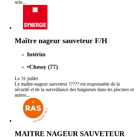
sein...
Maître nageur sauveteur F/H
Intérim
•
Chessy (77)
Le 31 juillet
Le maître-nageur sauveteur ????? est responsable de la
sécurité et de la surveillance des baigneurs dans les piscines et
autres...
MAITRE NAGEUR SAUVETEUR