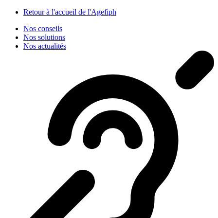
Panneau de gestion des cookies
Retour à l'accueil de l'Agefiph
Nos conseils
Nos solutions
Nos actualités