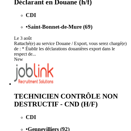
Déclarant en Douane (h/f)
CDI
•
Saint-Bonnet-de-Mure (69)
Le 3 août
Rattaché(e) au service Douane / Export, vous serez chargé(e)
de : * Établir les déclarations douanières export dans le
respect de...
New
TECHNICIEN CONTRÔLE NON
DESTRUCTIF - CND (H/F)
CDI
•
Gennevilliers (92)