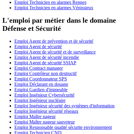
Emploi Technicien en alarmes Rennes
Emploi Technicien en alarmes Vénissieux
L'emploi par métier dans le domaine
Défense et Sécurité
Emploi Agent de prévention et de sécurité
Emploi Agent de sécurité
Emploi Agent de sécurité et de surveillance
Emploi Agent de sécurité incendie
Emploi Agent de sécurité SSIAP
Emploi Contract manager
Emploi Contrôleur non destructif
Emploi Coordonnateur SPS
Emploi Déclarant en douane
Emploi Gardien d'immeuble
Emploi Ingénieur Cybersécurité
Emploi Ingénieur nucléaire
Emploi Ingénieur sécurité des systèmes d'information
Emploi Ingénieur sécurité réseaux
Emploi Maître nageur
Emploi Maître nageur sauveteur
Emploi Responsable qualité sécurite environnement
Emploi Technicien CND