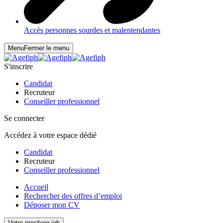
Accès personnes sourdes et malentendantes
Menu
Fermer le menu
S'inscrire
Candidat
Recruteur
Conseiller professionnel
Se connecter
Accédez à votre espace dédié
Candidat
Recruteur
Conseiller professionnel
Accueil
Rechercher des offres d’emploi
Déposer mon CV
Votre prochain job