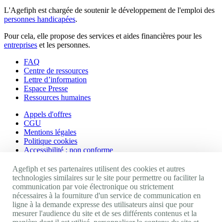
L'Agefiph est chargée de soutenir le développement de l'emploi des
personnes handicapées
.
Pour cela, elle propose des services et aides financières pour les
entreprises
et les personnes.
FAQ
Centre de ressources
Lettre d’information
Espace Presse
Ressources humaines
Appels d'offres
CGU
Mentions légales
Politique cookies
Accessibilité : non conforme
Nos autres sites
Agefiph et ses partenaires utilisent des cookies et autres
technologies similaires sur le site pour permettre ou faciliter la
communication par voie électronique ou strictement
Site portail Agefiph
nécessaires à la fourniture d'un service de communication en
Activateur de progrès
ligne à la demande expresse des utilisateurs ainsi que pour
Handinnov
mesurer l'audience du site et de ses différents contenus et la
Innovation et recherche