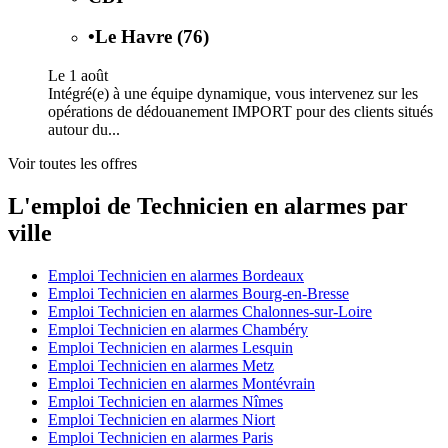
•
Le Havre (76)
Le 1 août
Intégré(e) à une équipe dynamique, vous intervenez sur les
opérations de dédouanement IMPORT pour des clients situés
autour du...
Voir toutes les offres
L'emploi de Technicien en alarmes par
ville
Emploi Technicien en alarmes Bordeaux
Emploi Technicien en alarmes Bourg-en-Bresse
Emploi Technicien en alarmes Chalonnes-sur-Loire
Emploi Technicien en alarmes Chambéry
Emploi Technicien en alarmes Lesquin
Emploi Technicien en alarmes Metz
Emploi Technicien en alarmes Montévrain
Emploi Technicien en alarmes Nîmes
Emploi Technicien en alarmes Niort
Emploi Technicien en alarmes Paris