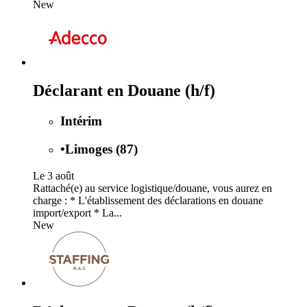
New
Déclarant en Douane (h/f)
Intérim
•
Limoges (87)
Le 3 août
Rattaché(e) au service logistique/douane, vous aurez en
charge : * L'établissement des déclarations en douane
import/export * La...
New