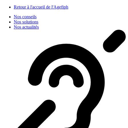
Panneau de gestion des cookies
Retour à l'accueil de l'Agefiph
Nos conseils
Nos solutions
Nos actualités