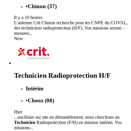
•
Chinon (37)
Il y a 10 heures
L'antenne Crit Chinon recherche pour les CNPE du COVAL,
des techniciens radioprotection (H/F). Vos missions seront: -
mesures...
New
Technicien Radioprotection H/F
Intérim
•
Chooz (08)
Hier
...nucléaire sur site en démantèlement, nous cherchons un
Technicien
Radioprotection (F/H) en mission intérim. Vos
missions...