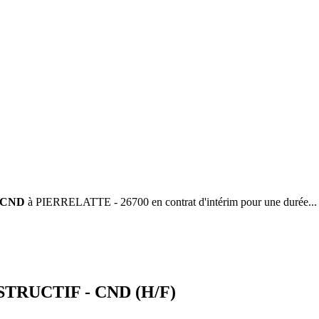
n CND
à PIERRELATTE - 26700 en contrat d'intérim pour une durée...
RUCTIF - CND (H/F)