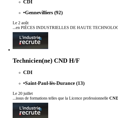
CDI
•
Gennevilliers (92)
Le 2 août
...en PIÈCES INDUSTRIELLES DE HAUTE TECHNOLOGI
Technicien(ne) CND H/F
CDI
•
Saint-Paul-lès-Durance (13)
Le 20 juillet
...issus de formations telles que la Licence professionnelle
CN