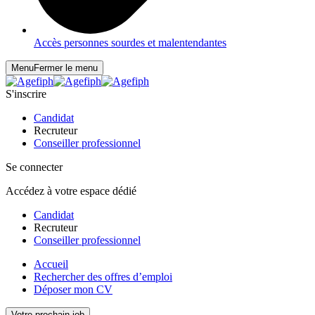
Accès personnes sourdes et malentendantes
Menu
Fermer le menu
S'inscrire
Candidat
Recruteur
Conseiller professionnel
Se connecter
Accédez à votre espace dédié
Candidat
Recruteur
Conseiller professionnel
Accueil
Rechercher des offres d’emploi
Déposer mon CV
Votre prochain job