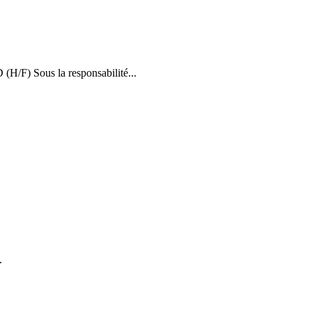
 Sous la responsabilité...
.