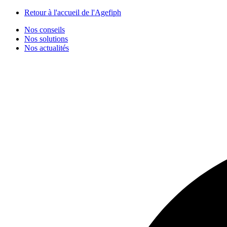
Panneau de gestion des cookies
Retour à l'accueil de l'Agefiph
Nos conseils
Nos solutions
Nos actualités