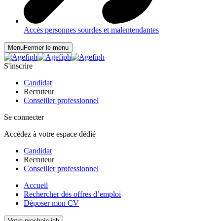
Accès personnes sourdes et malentendantes
Menu
Fermer le menu
S'inscrire
Candidat
Recruteur
Conseiller professionnel
Se connecter
Accédez à votre espace dédié
Candidat
Recruteur
Conseiller professionnel
Accueil
Rechercher des offres d’emploi
Déposer mon CV
Votre prochain job