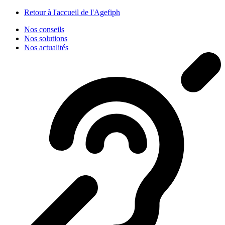
Panneau de gestion des cookies
Retour à l'accueil de l'Agefiph
Nos conseils
Nos solutions
Nos actualités