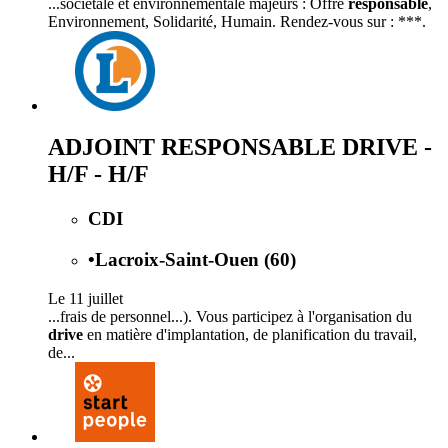
...sociétale et environnementale majeurs : Offre
responsable
,
Environnement, Solidarité, Humain. Rendez-vous sur : ***.
ADJOINT RESPONSABLE DRIVE -
H/F - H/F
CDI
•
Lacroix-Saint-Ouen (60)
Le 11 juillet
...frais de personnel...). Vous participez à l'organisation du
drive
en matière d'implantation, de planification du travail,
de...