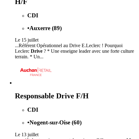
H/F
CDI
•
Auxerre (89)
Le 15 juillet
...Référent Opérationnel au Drive E.Leclerc ! Pourquoi
Leclerc
Drive
? * Une enseigne leader avec une forte culture
terrain. * Un...
Responsable Drive F/H
CDI
•
Nogent-sur-Oise (60)
Le 13 juillet