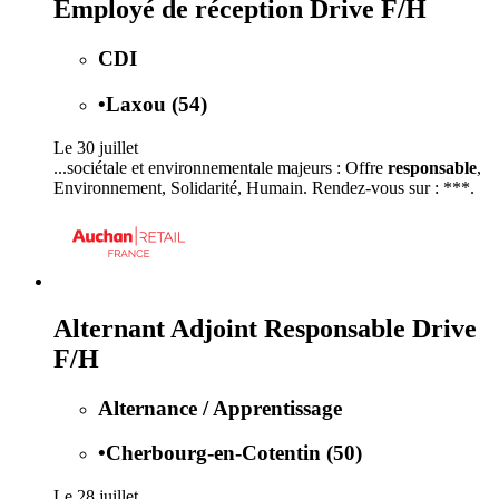
Employé de réception Drive F/H
CDI
•
Laxou (54)
Le 30 juillet
...sociétale et environnementale majeurs : Offre
responsable
,
Environnement, Solidarité, Humain. Rendez-vous sur : ***.
Alternant Adjoint Responsable Drive
F/H
Alternance / Apprentissage
•
Cherbourg-en-Cotentin (50)
Le 28 juillet