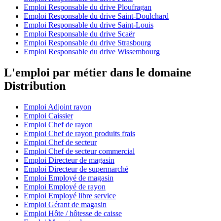
Emploi Responsable du drive Ploufragan
Emploi Responsable du drive Saint-Doulchard
Emploi Responsable du drive Saint-Louis
Emploi Responsable du drive Scaër
Emploi Responsable du drive Strasbourg
Emploi Responsable du drive Wissembourg
L'emploi par métier dans le domaine
Distribution
Emploi Adjoint rayon
Emploi Caissier
Emploi Chef de rayon
Emploi Chef de rayon produits frais
Emploi Chef de secteur
Emploi Chef de secteur commercial
Emploi Directeur de magasin
Emploi Directeur de supermarché
Emploi Employé de magasin
Emploi Employé de rayon
Emploi Employé libre service
Emploi Gérant de magasin
Emploi Hôte / hôtesse de caisse