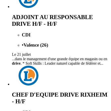
ADJOINT AU RESPONSABLE
DRIVE H/F - H/F
CDI
•
Valence (26)
Le 21 juillet
...dans le management d'une grande équipe en magasin ou en
drive
. * Soft Skills : Leader naturel capable de fédérer et...
CHEF D'EQUIPE DRIVE RIXHEIM
- H/F