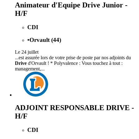
Animateur d'Equipe Drive Junior -
H/F
CDI
•
Orvault (44)
Le 24 juillet
...est assurée lors de votre prise de poste par nos adjoints du
Drive
d'Orvault ! * Polyvalence : Vous touchez à tout :
management,...
ADJOINT RESPONSABLE DRIVE -
H/F
CDI