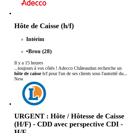
Hôte de Caisse (h/f)
Intérim
•
Brou (28)
Il y a 15 heures
...toujours à vos côtés ! Adecco Châteaudun recherche un
hôte de caisse
h/f pour l'un de ses clients sous l'autorité du...
New
URGENT : Hôte / Hôtesse de Caisse
(H/F) - CDD avec perspective CDI -
H/F