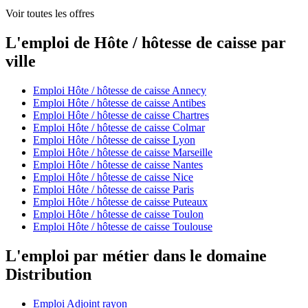
Voir toutes les offres
L'emploi de Hôte / hôtesse de caisse par
ville
Emploi Hôte / hôtesse de caisse Annecy
Emploi Hôte / hôtesse de caisse Antibes
Emploi Hôte / hôtesse de caisse Chartres
Emploi Hôte / hôtesse de caisse Colmar
Emploi Hôte / hôtesse de caisse Lyon
Emploi Hôte / hôtesse de caisse Marseille
Emploi Hôte / hôtesse de caisse Nantes
Emploi Hôte / hôtesse de caisse Nice
Emploi Hôte / hôtesse de caisse Paris
Emploi Hôte / hôtesse de caisse Puteaux
Emploi Hôte / hôtesse de caisse Toulon
Emploi Hôte / hôtesse de caisse Toulouse
L'emploi par métier dans le domaine
Distribution
Emploi Adjoint rayon