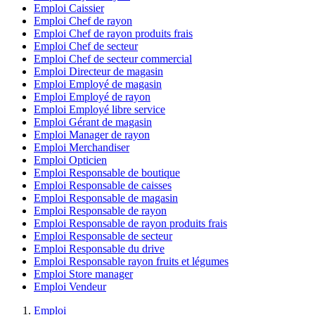
Emploi Caissier
Emploi Chef de rayon
Emploi Chef de rayon produits frais
Emploi Chef de secteur
Emploi Chef de secteur commercial
Emploi Directeur de magasin
Emploi Employé de magasin
Emploi Employé de rayon
Emploi Employé libre service
Emploi Gérant de magasin
Emploi Manager de rayon
Emploi Merchandiser
Emploi Opticien
Emploi Responsable de boutique
Emploi Responsable de caisses
Emploi Responsable de magasin
Emploi Responsable de rayon
Emploi Responsable de rayon produits frais
Emploi Responsable de secteur
Emploi Responsable du drive
Emploi Responsable rayon fruits et légumes
Emploi Store manager
Emploi Vendeur
Emploi