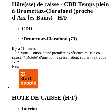
Hôte(sse) de caisse - CDD Temps plein
à Drumettaz-Clarafond (proche
d'Aix-les-Bains) - H/F
CDD
•
Drumettaz-Clarafond (73)
Il y a 11 heures
...? * Vous justifiez d'une première expérience réussie en
caisse
, * Doté(e) d'une bonne présentation, souriant(e), vous
avez...
New
HOTE DE CAISSE (H/F)
Intérim