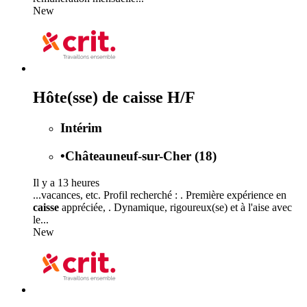
New
Hôte(sse) de caisse H/F
Intérim
•
Châteauneuf-sur-Cher (18)
Il y a 13 heures
...vacances, etc. Profil recherché : . Première expérience en
caisse
appréciée, . Dynamique, rigoureux(se) et à l'aise avec
le...
New