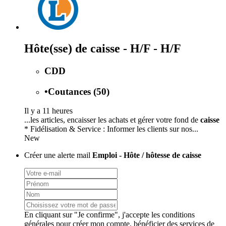
Hôte(sse) de caisse - H/F - H/F
CDD
•
Coutances (50)
Il y a 11 heures
...les articles, encaisser les achats et gérer votre fond de
caisse
* Fidélisation & Service : Informer les clients sur nos...
New
Créer une alerte mail
Emploi - Hôte / hôtesse de caisse
En cliquant sur "Je confirme", j'accepte les
conditions
générales
pour créer mon compte, bénéficier des services de