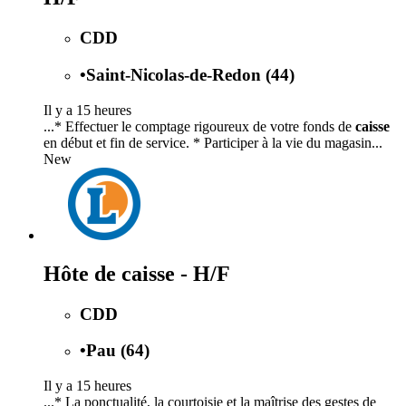
CDD
•
Saint-Nicolas-de-Redon (44)
Il y a 15 heures
...* Effectuer le comptage rigoureux de votre fonds de
caisse
en début et fin de service. * Participer à la vie du magasin...
New
Hôte de caisse - H/F
CDD
•
Pau (64)
Il y a 15 heures
...* La ponctualité, la courtoisie et la maîtrise des gestes de