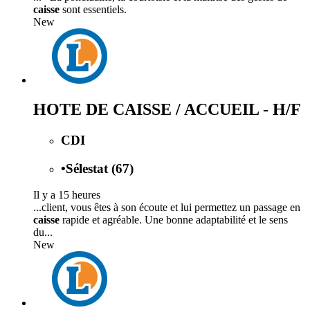
caisse
sont essentiels.
New
HOTE DE CAISSE / ACCUEIL - H/F
CDI
•
Sélestat (67)
Il y a 15 heures
...client, vous êtes à son écoute et lui permettez un passage en
caisse
rapide et agréable. Une bonne adaptabilité et le sens
du...
New