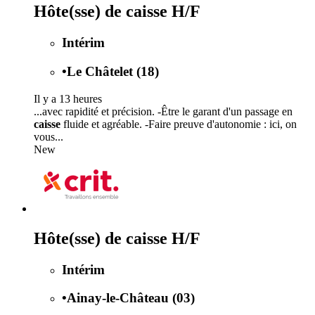
Hôte(sse) de caisse H/F
Intérim
•
Le Châtelet (18)
Il y a 13 heures
...avec rapidité et précision. -Être le garant d'un passage en
caisse
fluide et agréable. -Faire preuve d'autonomie : ici, on
vous...
New
Hôte(sse) de caisse H/F
Intérim
•
Ainay-le-Château (03)