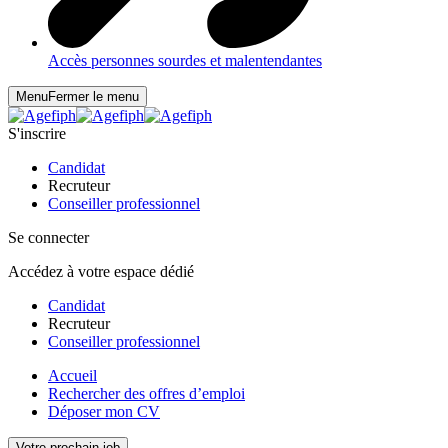
Accès personnes sourdes et malentendantes
Menu
Fermer le menu
S'inscrire
Candidat
Recruteur
Conseiller professionnel
Se connecter
Accédez à votre espace dédié
Candidat
Recruteur
Conseiller professionnel
Accueil
Rechercher des offres d’emploi
Déposer mon CV
Votre prochain job