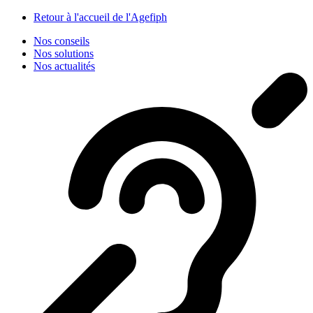
Panneau de gestion des cookies
Retour à l'accueil de l'Agefiph
Nos conseils
Nos solutions
Nos actualités