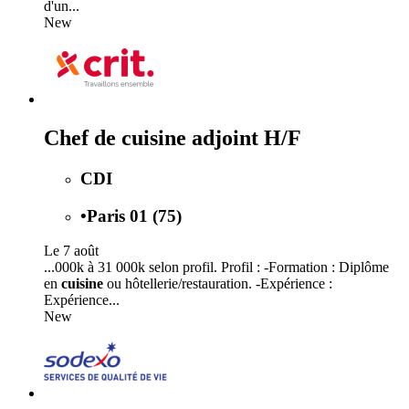
d'un...
New
Chef de cuisine adjoint H/F
CDI
•
Paris 01 (75)
Le 7 août
...000k à 31 000k selon profil. Profil : -Formation : Diplôme
en
cuisine
ou hôtellerie/restauration. -Expérience :
Expérience...
New