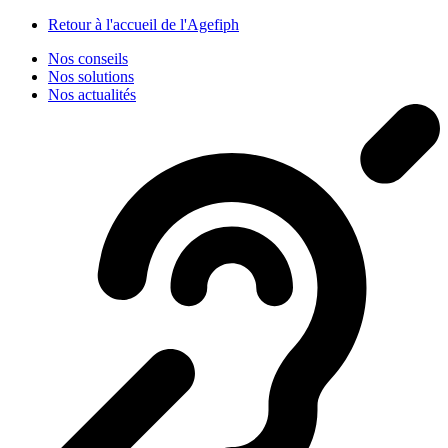
Panneau de gestion des cookies
Retour à l'accueil de l'Agefiph
Nos conseils
Nos solutions
Nos actualités