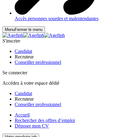
Accès personnes sourdes et malentendantes
Menu
Fermer le menu
S'inscrire
Candidat
Recruteur
Conseiller professionnel
Se connecter
Accédez à votre espace dédié
Candidat
Recruteur
Conseiller professionnel
Accueil
Rechercher des offres d’emploi
Déposer mon CV
Votre prochain job