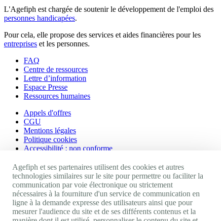
L'Agefiph est chargée de soutenir le développement de l'emploi des
personnes handicapées
.
Pour cela, elle propose des services et aides financières pour les
entreprises
et les personnes.
FAQ
Centre de ressources
Lettre d’information
Espace Presse
Ressources humaines
Appels d'offres
CGU
Mentions légales
Politique cookies
Accessibilité : non conforme
Nos autres sites
Agefiph et ses partenaires utilisent des cookies et autres
technologies similaires sur le site pour permettre ou faciliter la
communication par voie électronique ou strictement
Site portail Agefiph
nécessaires à la fourniture d'un service de communication en
Activateur de progrès
ligne à la demande expresse des utilisateurs ainsi que pour
Handinnov
mesurer l'audience du site et de ses différents contenus et la
Innovation et recherche
manière dont il est utilisé, personnaliser le contenu du site et