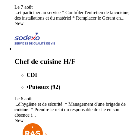
Le 7 août
...et participer au service * Contrôler l'entretien de la
cuisine
,
des installations et du matériel * Remplacer le Gérant en...
New
Chef de cuisine H/F
CDI
•
Puteaux (92)
Le 6 août
...d'hygiène et de sécurité. * Management d'une brigade de
cuisine
. * Prendre le relai du responsable de site en son
absence (...
New