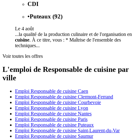
CDI
•
Puteaux (92)
Le 4 août
...la qualité de la production culinaire et de l'organisation en
cuisine
. À ce titre, vous : * Maîtrise de l'ensemble des
techniques...
Voir toutes les offres
L'emploi de Responsable de cuisine par
ville
Emploi Responsable de cuisine Caen
Emploi Responsable de cuisine Clermont-Ferrand
Emploi Responsable de cuisine Courbevoie
Emploi Responsable de cuisine Lyon
Emploi Responsable de cuisine Nantes
Emploi Responsable de cuisine Paris
Emploi Responsable de cuisine Puteaux
Emploi Responsable de cuisine Saint-Laurent-du-Var
Emploi Responsable de cuisine Saumur