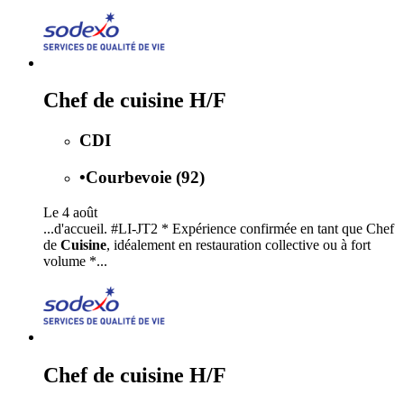
Chef de cuisine H/F
CDI
•
Courbevoie (92)
Le 4 août
...d'accueil. #LI-JT2 * Expérience confirmée en tant que Chef
de
Cuisine
, idéalement en restauration collective ou à fort
volume *...
Chef de cuisine H/F