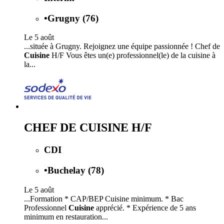
•
Grugny (76)
Le 5 août
...située à Grugny. Rejoignez une équipe passionnée ! Chef de
Cuisine
H/F Vous êtes un(e) professionnel(le) de la cuisine à
la...
CHEF DE CUISINE H/F
CDI
•
Buchelay (78)
Le 5 août
...Formation * CAP/BEP Cuisine minimum. * Bac
Professionnel
Cuisine
apprécié. * Expérience de 5 ans
minimum en restauration...