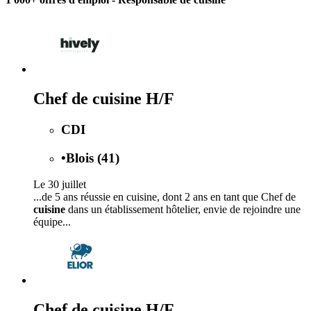
Chef de cuisine H/F
CDI
•
Blois (41)
Le 30 juillet
...de 5 ans réussie en cuisine, dont 2 ans en tant que Chef de
cuisine
dans un établissement hôtelier, envie de rejoindre une
équipe...
Chef de cuisine H/F