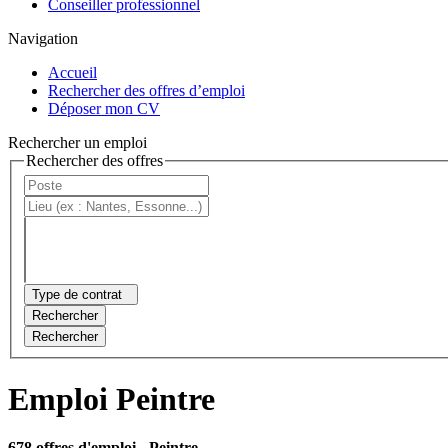
Conseiller professionnel
Navigation
Accueil
Rechercher des offres d’emploi
Déposer mon CV
Rechercher un emploi
Rechercher des offres
Type de contrat
Rechercher
Rechercher
Emploi Peintre
678 offres d'emploi
- Peintre