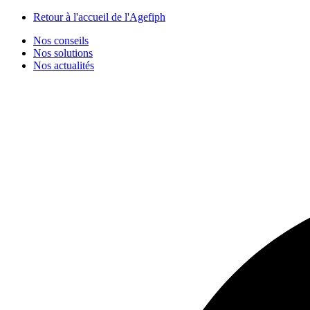
Panneau de gestion des cookies
Retour à l'accueil de l'Agefiph
Nos conseils
Nos solutions
Nos actualités