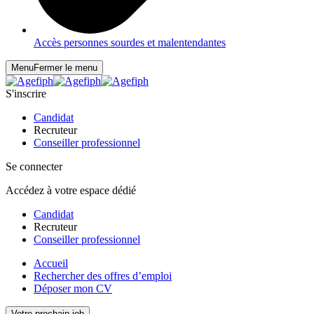
Accès personnes sourdes et malentendantes
Menu
Fermer le menu
S'inscrire
Candidat
Recruteur
Conseiller professionnel
Se connecter
Accédez à votre espace dédié
Candidat
Recruteur
Conseiller professionnel
Accueil
Rechercher des offres d’emploi
Déposer mon CV
Votre prochain job