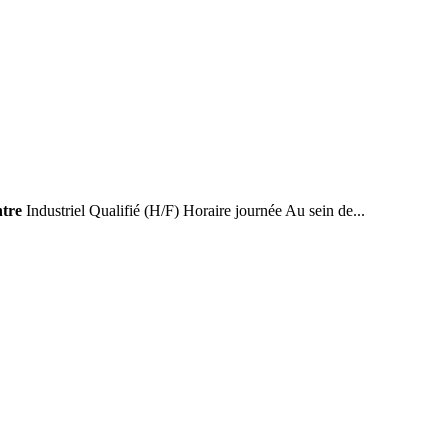
ntre
Industriel Qualifié (H/F) Horaire journée Au sein de...