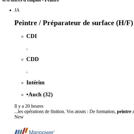
JA
Peintre / Préparateur de surface (H/F)
CDI
,
CDD
,
Intérim
•
Auch (32)
Il y a 20 heures
...les opérations de finition. Vos atouts : De formation,
peintre
a
New