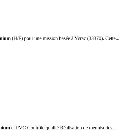
inium
(H/F) pour une mission basée à Yvrac (33370). Cette...
nium
et PVC Contrôle qualité Réalisation de menuiseries...