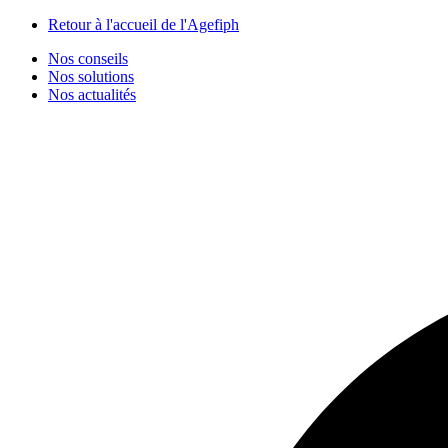
Panneau de gestion des cookies
Retour à l'accueil de l'Agefiph
Nos conseils
Nos solutions
Nos actualités