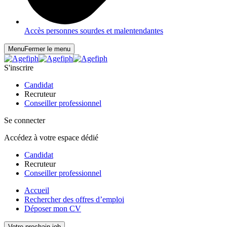
Accès personnes sourdes et malentendantes
Menu
Fermer le menu
S'inscrire
Candidat
Recruteur
Conseiller professionnel
Se connecter
Accédez à votre espace dédié
Candidat
Recruteur
Conseiller professionnel
Accueil
Rechercher des offres d’emploi
Déposer mon CV
Votre prochain job